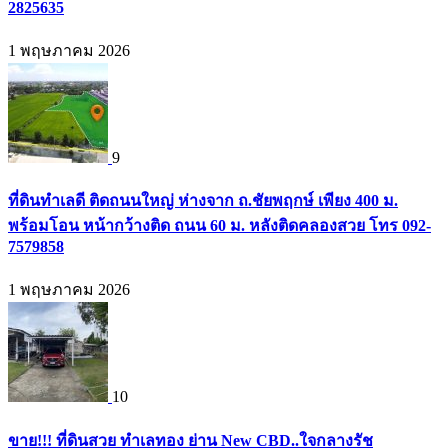
2825635
1 พฤษภาคม 2026
9
ที่ดินทำเลดี ติดถนนใหญ่ ห่างจาก ถ.ชัยพฤกษ์ เพียง 400 ม.
พร้อมโอน หน้ากว้างติด ถนน 60 ม. หลังติดคลองสวย โทร 092-
7579858
1 พฤษภาคม 2026
10
ขาย!!! ที่ดินสวย ทำเลทอง ย่าน New CBD..ใจกลางรัช