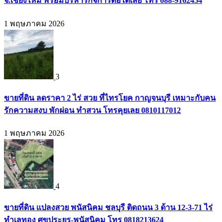
จ.เชียงใหม่ พร้อมบริหารกิจการต่อได้เลย โทร 088-9162454
1 พฤษภาคม 2026
3
ขายที่ดิน ลดราคา 2 ไร่ สวย ที่ไทรโยค กาญจนบุรี เหมาะกับคน
รักความสงบ พักผ่อน ทำสวน โทรคุยเลย 0810117012
1 พฤษภาคม 2026
4
ขายที่ดิน แปลงสวย พนัสนิคม ชลบุรี ติดถนน 3 ด้าน 12-3-71 ไร่
ทำเลทอง ศุขประยูร-พนัสนิคม โทร 0818213624