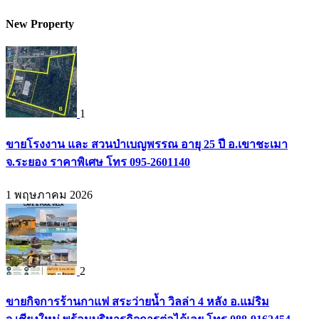
New Property
1
ขายโรงงาน และ สวนป่าเบญพรรณ อายุ 25 ปี อ.เขาชะเมา
จ.ระยอง ราคาพิเศษ โทร 095-2601140
1 พฤษภาคม 2026
2
ขายกิจการร้านกาแฟ สระว่ายน้ำ วิลล่า 4 หลัง อ.แม่ริม