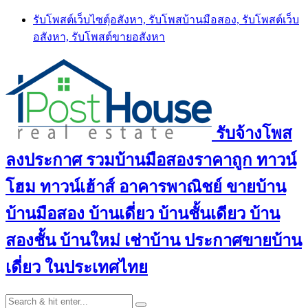
Skip
รับโพสต์เว็บไซตฺ์อสังหา, รับโพสบ้านมือสอง, รับโพสต์เว็บ
to
อสังหา, รับโพสต์ขายอสังหา
content
รับจ้างโพส
ลงประกาศ รวมบ้านมือสองราคาถูก ทาวน์
โฮม ทาวน์เฮ้าส์ อาคารพาณิชย์ ขายบ้าน
บ้านมือสอง บ้านเดี่ยว บ้านชั้นเดียว บ้าน
สองชั้น บ้านใหม่ เช่าบ้าน ประกาศขายบ้าน
เดี่ยว ในประเทศไทย