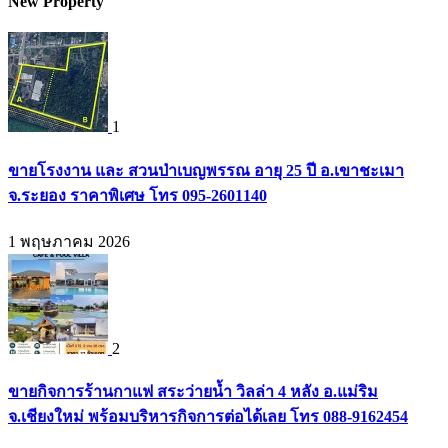
New Property
1
ขายโรงงาน และ สวนป่าเบญพรรณ อายุ 25 ปี อ.เขาชะเมา
จ.ระยอง ราคาพิเศษ โทร 095-2601140
1 พฤษภาคม 2026
2
ขายกิจการร้านกาแฟ สระว่ายน้ำ วิลล่า 4 หลัง อ.แม่ริม
จ.เชียงใหม่ พร้อมบริหารกิจการต่อได้เลย โทร 088-9162454