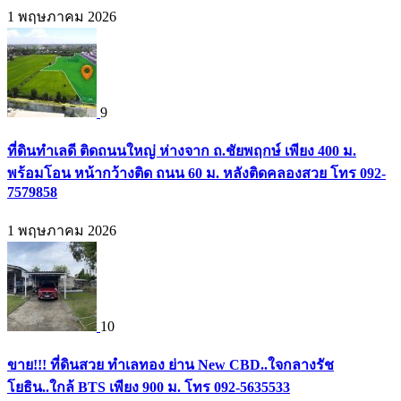
1 พฤษภาคม 2026
9
ที่ดินทำเลดี ติดถนนใหญ่ ห่างจาก ถ.ชัยพฤกษ์ เพียง 400 ม.
พร้อมโอน หน้ากว้างติด ถนน 60 ม. หลังติดคลองสวย โทร 092-
7579858
1 พฤษภาคม 2026
10
ขาย!!! ที่ดินสวย ทำเลทอง ย่าน New CBD..ใจกลางรัช
โยธิน..ใกล้ BTS เพียง 900 ม. โทร 092-5635533