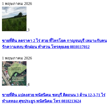
1 พฤษภาคม 2026
3
ขายที่ดิน ลดราคา 2 ไร่ สวย ที่ไทรโยค กาญจนบุรี เหมาะกับคน
รักความสงบ พักผ่อน ทำสวน โทรคุยเลย 0810117012
1 พฤษภาคม 2026
4
ขายที่ดิน แปลงสวย พนัสนิคม ชลบุรี ติดถนน 3 ด้าน 12-3-71 ไร่
ทำเลทอง ศุขประยูร-พนัสนิคม โทร 0818213624