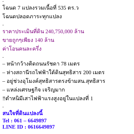
โฉนด 7 แปลงรวมเนื้อที่ 535 ตร.ว
โฉนดปลอดภาระทุกแปลง
.
ราคาประเมินที่ดิน 240,750,000 ล้าน
ขายถูกๆเพียง 140 ล้าน
ค่าโอนคนละครึ่ง
.
– หน้ากว้างติดถนนรัชดา 78 เมตร
– ห่างสถานีรถไฟฟ้าใต้ดินสุทธิสาร 200 เมตร
– อยู่ช่วงอุโมงค์​สุทธิ​สาร​ตรงข้ามสน.สุทธิสาร
– แหล่งเศรษฐกิจ เจริญมาก
‼️ตำหนิมีเสาไฟฟ้าแรงสูงอยู่ในแปลงที่ 1
.
สนใจที่ดินแปลงนี้
Tel : 061 – 6649897
LINE ID : 0616649897
.