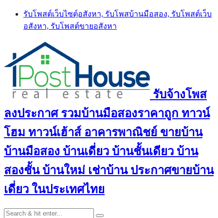
Skip
รับโพสต์เว็บไซตฺ์อสังหา, รับโพสบ้านมือสอง, รับโพสต์เว็บ
to
อสังหา, รับโพสต์ขายอสังหา
content
รับจ้างโพส
ลงประกาศ รวมบ้านมือสองราคาถูก ทาวน์
โฮม ทาวน์เฮ้าส์ อาคารพาณิชย์ ขายบ้าน
บ้านมือสอง บ้านเดี่ยว บ้านชั้นเดียว บ้าน
สองชั้น บ้านใหม่ เช่าบ้าน ประกาศขายบ้าน
เดี่ยว ในประเทศไทย