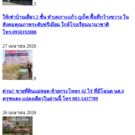
5
ให้เช่าบ้านเดี่ยว 2 ชั้น ทำเลเกาะแก้ว ภูเก็ต พื้นที่กว้างขวาง ใน
สังคมคุณภาพระดับพรีเมียม ใกล้โรงเรียนนานาชาติ
โทร.0958192888
27 เมษายน 2026
6
ด่วน!! ขายที่ดินแม่สอด-ห้วยกระโหลก 42 ไร่ ที่มีโฉนด นส.4
ครุฑแดง แปลงเดียวในย่านนี้ โทร 083-5437789
26 เมษายน 2026