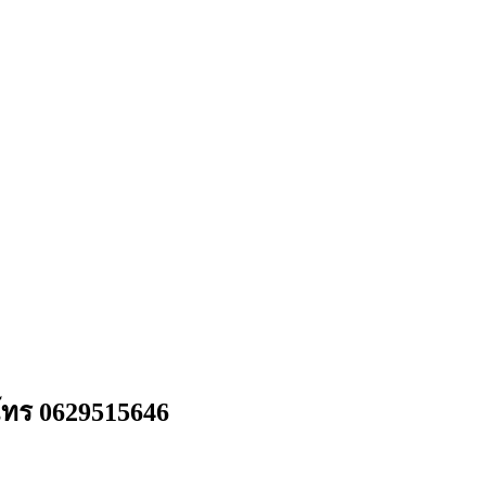
 โทร 0629515646