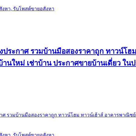
อสังหา, รับโพสต์ขายอสังหา
ลงประกาศ รวมบ้านมือสองราคาถูก ทาวน์โฮม 
้น บ้านใหม่ เช่าบ้าน ประกาศขายบ้านเดี่ยว ใ
ศ รวมบ้านมือสองราคาถูก ทาวน์โฮม ทาวน์เฮ้าส์ อาคารพาณิชย์ ขาย
อสังหา, รับโพสต์ขายอสังหา