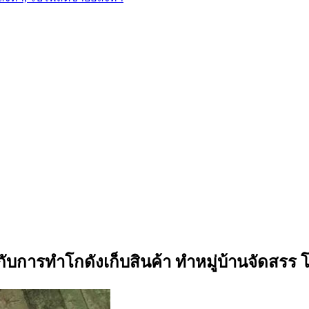
าะกับการทำโกดังเก็บสินค้า ทำหมู่บ้านจัดสรร