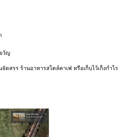
ก
ขวัญ
านจัดสรร ร้านอาหารสไตล์คาเฟ่ หรือเก็บไว้เก็งกำไร