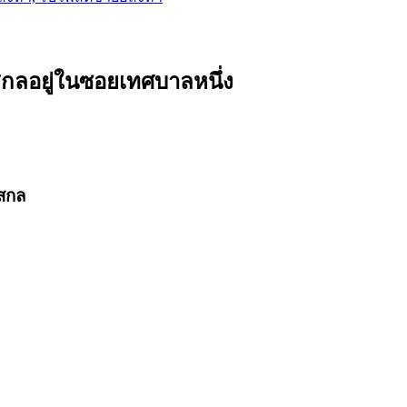
กลอยู่ในซอยเทศบาลหนึ่ง
ลสกล