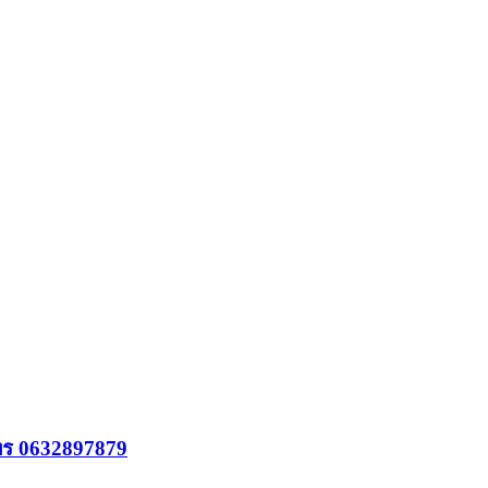
ทร 0632897879