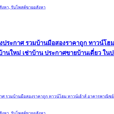
อสังหา, รับโพสต์ขายอสังหา
ลงประกาศ รวมบ้านมือสองราคาถูก ทาวน์โฮม 
้น บ้านใหม่ เช่าบ้าน ประกาศขายบ้านเดี่ยว ใ
ศ รวมบ้านมือสองราคาถูก ทาวน์โฮม ทาวน์เฮ้าส์ อาคารพาณิชย์ ขาย
อสังหา, รับโพสต์ขายอสังหา