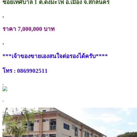
ซอยเทศบาล 1 ต.ดงมะไฟ อ.เมือง จ.สกลนคร
.
ราคา 7,000,000 บาท
.
***เจ้าของขายเองสนใจต่อรองได้ครับ****
โทร : 0869902511
.
.