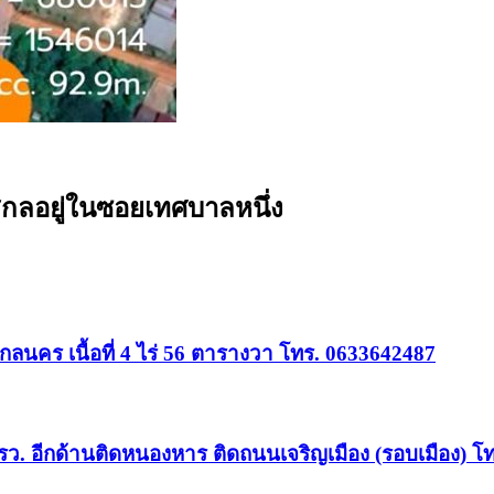
กลอยู่ในซอยเทศบาลหนึ่ง
กลนคร เนื้อที่ 4 ไร่ 56 ตารางวา โทร. 0633642487
ว. อีกด้านติดหนองหาร ติดถนนเจริญเมือง (รอบเมือง) โ