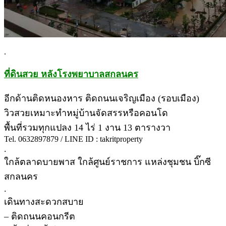
.
ที่ดินสวย หลังโรงพยาบาลสกลนคร
อีกด้านติดหนองหาร ติดถนนเจริญเมือง (รอบเมือง)
วิวสวยเหมาะทำหมู่บ้านจัดสรรหรือคอนโด
พื้นที่รวมทุกแปลง 14 ไร่ 1 งาน 13 ตารางวา
Tel. 0632897879 / LINE ID : takritproperty
.
ใกล้ตลาดบายพาส ใกล้ศูนย์ราชการ แหล่งชุมชน บิ๊กซี
สกลนคร
.
เดินทางสะดวกสบาย
– ติดถนนคอนกรีต