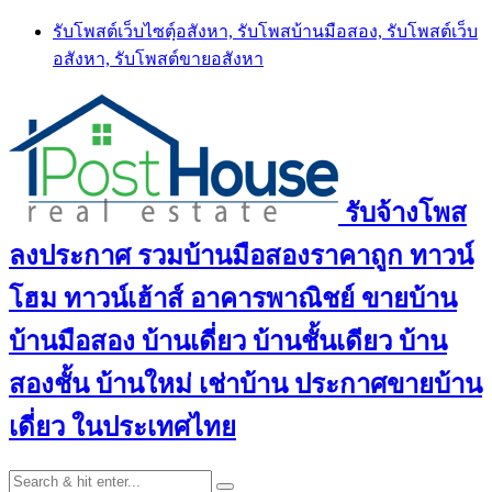
Skip
รับโพสต์เว็บไซตฺ์อสังหา, รับโพสบ้านมือสอง, รับโพสต์เว็บ
to
อสังหา, รับโพสต์ขายอสังหา
content
รับจ้างโพส
ลงประกาศ รวมบ้านมือสองราคาถูก ทาวน์
โฮม ทาวน์เฮ้าส์ อาคารพาณิชย์ ขายบ้าน
บ้านมือสอง บ้านเดี่ยว บ้านชั้นเดียว บ้าน
สองชั้น บ้านใหม่ เช่าบ้าน ประกาศขายบ้าน
เดี่ยว ในประเทศไทย