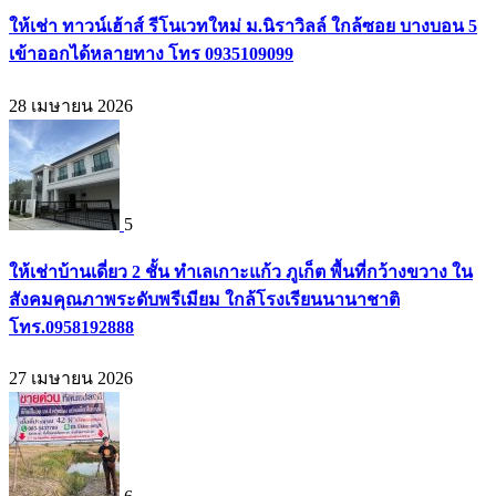
ให้เช่า ทาวน์เฮ้าส์ รีโนเวทใหม่ ม.นิราวิลล์ ใกล้ซอย บางบอน 5
เข้าออกได้หลายทาง โทร 0935109099
28 เมษายน 2026
5
ให้เช่าบ้านเดี่ยว 2 ชั้น ทำเลเกาะแก้ว ภูเก็ต พื้นที่กว้างขวาง ใน
สังคมคุณภาพระดับพรีเมียม ใกล้โรงเรียนนานาชาติ
โทร.0958192888
27 เมษายน 2026