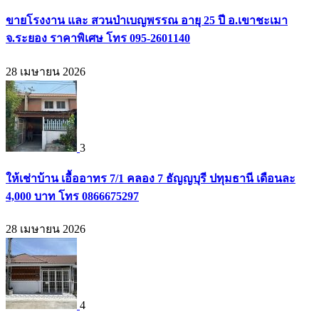
ขายโรงงาน และ สวนป่าเบญพรรณ อายุ 25 ปี อ.เขาชะเมา
จ.ระยอง ราคาพิเศษ โทร 095-2601140
28 เมษายน 2026
3
ให้เช่าบ้าน เอื้ออาทร 7/1 คลอง 7 ธัญญบุรี ปทุมธานี เดือนละ
4,000 บาท โทร 0866675297
28 เมษายน 2026
4