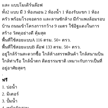
และ แบบโมเดิร์นล๊อฟ
ทั้ง2 แบบ มี 3 ห้องนอน 2 ห้องน้ำ 1 ห้องรับแขก 1 ห้อง
ครัว พร้อมโรงจอดรถ และลานซักล้าง มีกำแพงล้อมรอบ
บ้าน ถนนเข้าโครงการกว้าง 9 เมตร ใช้อิฐแดงในการ
สร้าง วัสดุอย่างดี คุ้มสุด
พื้นที่ใช้สอยแบบA 116 ตรม. 50+ ตรว.
พื้นที่ใช้สอยแบบB ล๊อฟ 133 ตรม. 50+ ตรว.
อยู่ใกล้ร้านสะดวกซื้อ ใกล้ห้างสรรพสินค้า ใกล้สนามบิน
ใกล้ท่าเรือ ใกล้น้ำตก ติดธรรมชาติ เหมาะกับการเป็นที่
อยู่อาศัยสุดๆ
.
ฟรี
1. บ่อน้ำ
2. มิเตอร์
3. ปั้มน้ำ
4. หญ้าจัดสวน