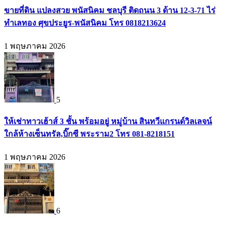
ขายที่ดิน แปลงสวย พนัสนิคม ชลบุรี ติดถนน 3 ด้าน 12-3-71 ไร่
ทำเลทอง ศุขประยูร-พนัสนิคม โทร 0818213624
1 พฤษภาคม 2026
5
ให้เช่าทาวเฮ้าส์ 3 ชั้น พร้อมอยู่ หมู่บ้าน สินทวีแกรนด์วิลเลจน์
ใกล้ห้างเซ็นทรัล,บิ๊กซี พระราม2 โทร 081-8218151
1 พฤษภาคม 2026
6