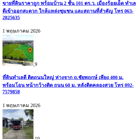
ขายที่ดินราคาถูก พร้อมบ้าน 2 ชั้น 101 ตร.ว. เมืองร้อยเอ็ด ทำเล
ดีเข้าออกสะดวก ใกล้แหล่งชุมชน และสถานที่สำคัญ โทร 063-
2825635
1 พฤษภาคม 2026
9
ที่ดินทำเลดี ติดถนนใหญ่ ห่างจาก ถ.ชัยพฤกษ์ เพียง 400 ม.
พร้อมโอน หน้ากว้างติด ถนน 60 ม. หลังติดคลองสวย โทร 092-
7579858
1 พฤษภาคม 2026
10