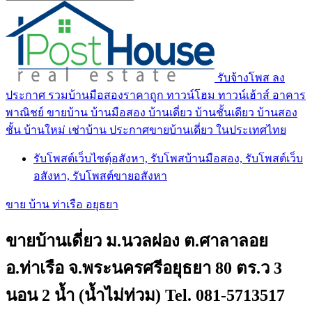
รับจ้างโพส ลง
ประกาศ รวมบ้านมือสองราคาถูก ทาวน์โฮม ทาวน์เฮ้าส์ อาคาร
พาณิชย์ ขายบ้าน บ้านมือสอง บ้านเดี่ยว บ้านชั้นเดียว บ้านสอง
ชั้น บ้านใหม่ เช่าบ้าน ประกาศขายบ้านเดี่ยว ในประเทศไทย
รับโพสต์เว็บไซตฺ์อสังหา, รับโพสบ้านมือสอง, รับโพสต์เว็บ
อสังหา, รับโพสต์ขายอสังหา
ขาย บ้าน ท่าเรือ อยุธยา
ขายบ้านเดี่ยว ม.นวลผ่อง ต.ศาลาลอย
อ.ท่าเรือ จ.พระนครศรีอยุธยา 80 ตร.ว 3
นอน 2 น้ำ (น้ำไม่ท่วม) Tel. 081-5713517