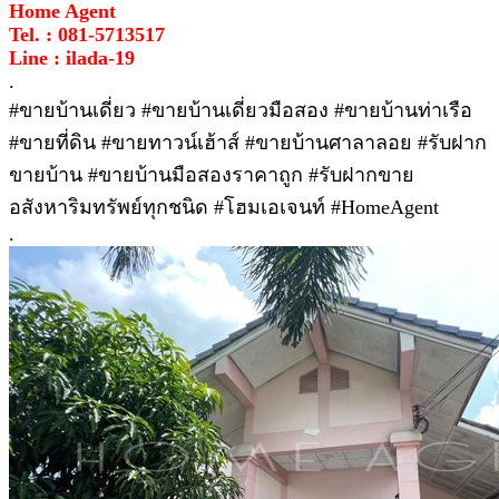
Home Agent
Tel. : 081-5713517
Line : ilada-19
.
#ขายบ้านเดี่ยว #ขายบ้านเดี่ยวมือสอง #ขายบ้านท่าเรือ
#ขายที่ดิน #ขายทาวน์เฮ้าส์ #ขายบ้านศาลาลอย #รับฝาก
ขายบ้าน #ขายบ้านมือสองราคาถูก #รับฝากขาย
อสังหาริมทรัพย์ทุกชนิด #โฮมเอเจนท์ #HomeAgent
.