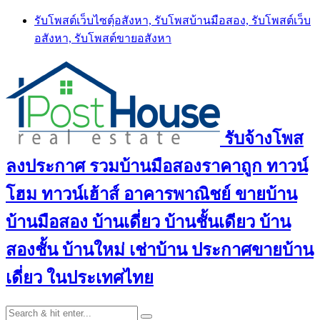
Skip
รับโพสต์เว็บไซตฺ์อสังหา, รับโพสบ้านมือสอง, รับโพสต์เว็บ
to
อสังหา, รับโพสต์ขายอสังหา
content
รับจ้างโพส
ลงประกาศ รวมบ้านมือสองราคาถูก ทาวน์
โฮม ทาวน์เฮ้าส์ อาคารพาณิชย์ ขายบ้าน
บ้านมือสอง บ้านเดี่ยว บ้านชั้นเดียว บ้าน
สองชั้น บ้านใหม่ เช่าบ้าน ประกาศขายบ้าน
เดี่ยว ในประเทศไทย