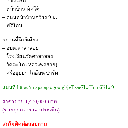
– 2 จอดรถ
– หน้าบ้าน ทิศใต้
– ถนนหน้าบ้านกว้าง 9 ม.
– ฟรีโอน
.
สถานที่ใกล้เคียง
– อบต.ศาลาลอย
– โรงเรียนวัดศาลาลอย
– วัดตะโก (หลวงพ่อรวย)
– ศรีอยุธยา ไลอ้อน ปาร์ค
.
แผนที่
https://maps.app.goo.gl/jvTzae7LzHnm6KLq9
.
ราคาขาย 1,470,000 บาท
(ขายถูกกว่าราคาประเมิน)
.
สนใจติดต่อสอบถาม