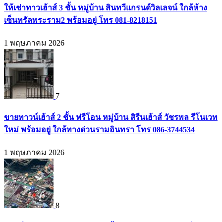
ให้เช่าทาวเฮ้าส์ 3 ชั้น หมู่บ้าน สินทวีแกรนด์วิลเลจน์ ใกล้ห้าง
เซ็นทรัลพระราม2 พร้อมอยู่ โทร 081-8218151
1 พฤษภาคม 2026
7
ขายทาวน์เฮ้าส์ 2 ชั้น ฟรีโอน หมู่บ้าน สิรีนเฮ้าส์ วัชรพล รีโนเวท
ใหม่ พร้อมอยู่ ใกล้ทางด่วนรามอินทรา โทร 086-3744534
1 พฤษภาคม 2026
8