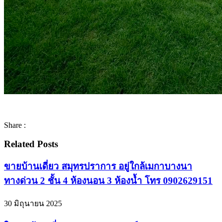
Share :
Related Posts
ขายบ้านเดี่ยว สมุทรปราการ อยู่ใกล้เมกาบางนา
ทางด่วน 2 ชั้น 4 ห้องนอน 3 ห้องน้ำ โทร 0902629151
30 มิถุนายน 2025