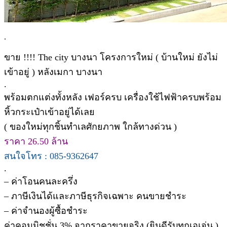
.
ขาย !!!! The city บางนา โครงการใหม่ ( บ้านใหม่ ยังไม่
เข้าอยู่ ) หลังเมกา บางนา
.
พร้อมตกแต่งทั้งหลัง เฟอร์ครบ เครื่องใช้ไฟฟ้าครบพร้อม
หิ้วกระเป๋าเข้าอยู่ได้เลย
( ของใหม่ทุกชิ้นทำเลศักยภาพ ใกล้ทางด่วน )
ราคา 26.50 ล้าน
สนใจโทร : 085-9362647
.
– ค่าโอนคนละครึ่ง
– ภาษีเงินได้และภาษีธุรกิจเฉพาะ คนขายชำระ
– ค่าจำนองผู้ซื้อชำระ
ค่าคอมมิชชั่น 3% จากราคาขายจริง (ยินดีรับทุกเอเจ่น )