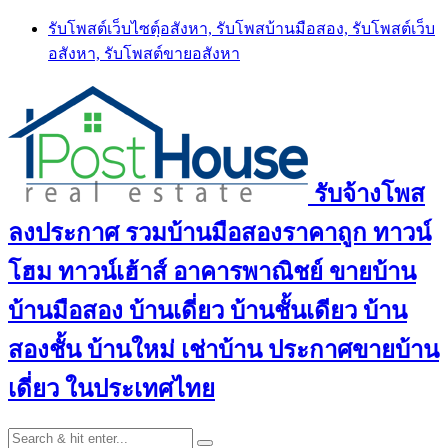
Skip
รับโพสต์เว็บไซตฺ์อสังหา, รับโพสบ้านมือสอง, รับโพสต์เว็บ
to
อสังหา, รับโพสต์ขายอสังหา
content
รับจ้างโพส
ลงประกาศ รวมบ้านมือสองราคาถูก ทาวน์
โฮม ทาวน์เฮ้าส์ อาคารพาณิชย์ ขายบ้าน
บ้านมือสอง บ้านเดี่ยว บ้านชั้นเดียว บ้าน
สองชั้น บ้านใหม่ เช่าบ้าน ประกาศขายบ้าน
เดี่ยว ในประเทศไทย