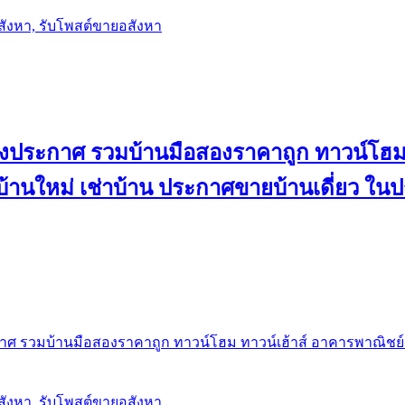
อสังหา, รับโพสต์ขายอสังหา
ลงประกาศ รวมบ้านมือสองราคาถูก ทาวน์โฮม 
้น บ้านใหม่ เช่าบ้าน ประกาศขายบ้านเดี่ยว ใ
ศ รวมบ้านมือสองราคาถูก ทาวน์โฮม ทาวน์เฮ้าส์ อาคารพาณิชย์ ขาย
อสังหา, รับโพสต์ขายอสังหา