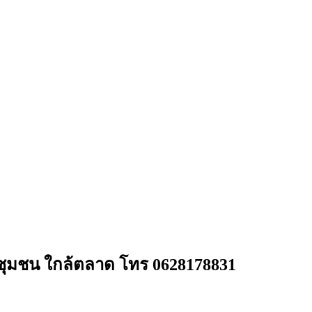
ล้ชุมชน ใกล้ตลาด โทร 0628178831