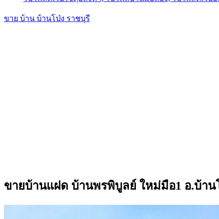
ขาย บ้าน บ้านโป่ง ราชบุรี
ขายบ้านแฝด บ้านพรพิบูลย์ ใหม่มือ1 อ.บ้าน