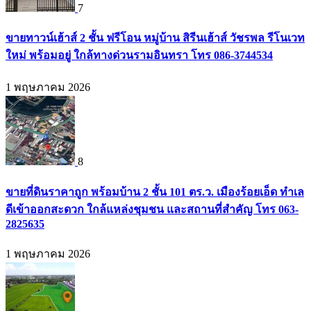
7
ขายทาวน์เฮ้าส์ 2 ชั้น ฟรีโอน หมู่บ้าน สิรีนเฮ้าส์ วัชรพล รีโนเวท
ใหม่ พร้อมอยู่ ใกล้ทางด่วนรามอินทรา โทร 086-3744534
1 พฤษภาคม 2026
8
ขายที่ดินราคาถูก พร้อมบ้าน 2 ชั้น 101 ตร.ว. เมืองร้อยเอ็ด ทำเล
ดีเข้าออกสะดวก ใกล้แหล่งชุมชน และสถานที่สำคัญ โทร 063-
2825635
1 พฤษภาคม 2026