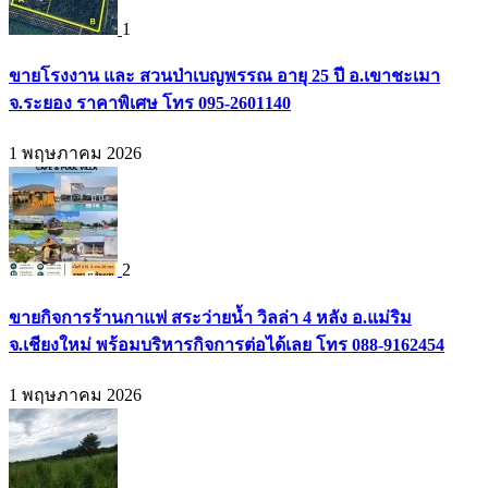
1
ขายโรงงาน และ สวนป่าเบญพรรณ อายุ 25 ปี อ.เขาชะเมา
จ.ระยอง ราคาพิเศษ โทร 095-2601140
1 พฤษภาคม 2026
2
ขายกิจการร้านกาแฟ สระว่ายน้ำ วิลล่า 4 หลัง อ.แม่ริม
จ.เชียงใหม่ พร้อมบริหารกิจการต่อได้เลย โทร 088-9162454
1 พฤษภาคม 2026