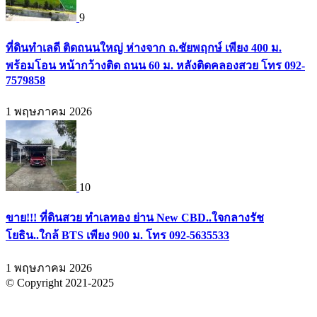
9
ที่ดินทำเลดี ติดถนนใหญ่ ห่างจาก ถ.ชัยพฤกษ์ เพียง 400 ม.
พร้อมโอน หน้ากว้างติด ถนน 60 ม. หลังติดคลองสวย โทร 092-
7579858
1 พฤษภาคม 2026
10
ขาย!!! ที่ดินสวย ทำเลทอง ย่าน New CBD..ใจกลางรัช
โยธิน..ใกล้ BTS เพียง 900 ม. โทร 092-5635533
1 พฤษภาคม 2026
© Copyright 2021-2025