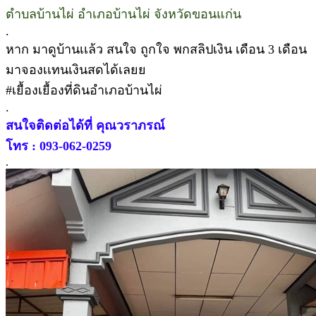
ตำบลบ้านไผ่ อำเภอบ้านไผ่ จังหวัดขอนแก่น
.
หาก มาดูบ้านเเล้ว สนใจ ถูกใจ พกสลิปเงิน เดือน 3 เดือน
มาจองเเทนเงินสดได้เลยย
#เยื้องเยื้องที่ดินอำเภอบ้านไผ่
.
สนใจติดต่อได้ที่ คุณวราภรณ์
โทร : 093-062-0259
.