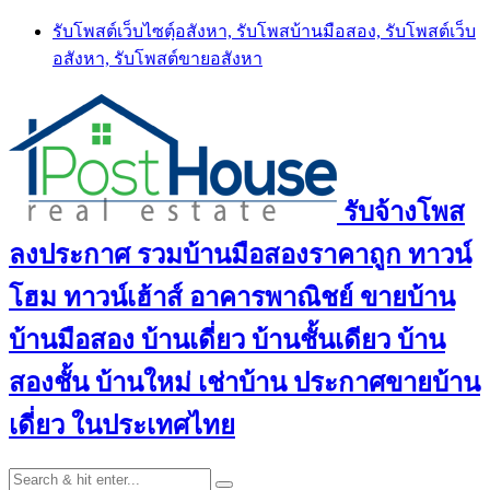
Skip
รับโพสต์เว็บไซตฺ์อสังหา, รับโพสบ้านมือสอง, รับโพสต์เว็บ
to
อสังหา, รับโพสต์ขายอสังหา
content
รับจ้างโพส
ลงประกาศ รวมบ้านมือสองราคาถูก ทาวน์
โฮม ทาวน์เฮ้าส์ อาคารพาณิชย์ ขายบ้าน
บ้านมือสอง บ้านเดี่ยว บ้านชั้นเดียว บ้าน
สองชั้น บ้านใหม่ เช่าบ้าน ประกาศขายบ้าน
เดี่ยว ในประเทศไทย