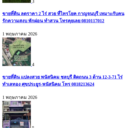
3
ขายที่ดิน ลดราคา 2 ไร่ สวย ที่ไทรโยค กาญจนบุรี เหมาะกับคน
รักความสงบ พักผ่อน ทำสวน โทรคุยเลย 0810117012
1 พฤษภาคม 2026
4
ขายที่ดิน แปลงสวย พนัสนิคม ชลบุรี ติดถนน 3 ด้าน 12-3-71 ไร่
ทำเลทอง ศุขประยูร-พนัสนิคม โทร 0818213624
1 พฤษภาคม 2026
5