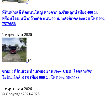
9
ที่ดินทำเลดี ติดถนนใหญ่ ห่างจาก ถ.ชัยพฤกษ์ เพียง 400 ม.
พร้อมโอน หน้ากว้างติด ถนน 60 ม. หลังติดคลองสวย โทร 092-
7579858
1 พฤษภาคม 2026
10
ขาย!!! ที่ดินสวย ทำเลทอง ย่าน New CBD..ใจกลางรัช
โยธิน..ใกล้ BTS เพียง 900 ม. โทร 092-5635533
1 พฤษภาคม 2026
© Copyright 2021-2025