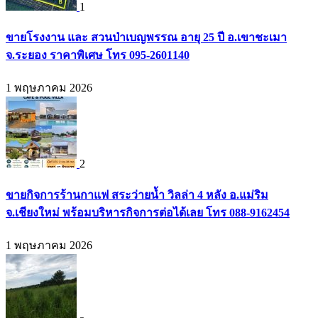
1
ขายโรงงาน และ สวนป่าเบญพรรณ อายุ 25 ปี อ.เขาชะเมา
จ.ระยอง ราคาพิเศษ โทร 095-2601140
1 พฤษภาคม 2026
2
ขายกิจการร้านกาแฟ สระว่ายน้ำ วิลล่า 4 หลัง อ.แม่ริม
จ.เชียงใหม่ พร้อมบริหารกิจการต่อได้เลย โทร 088-9162454
1 พฤษภาคม 2026