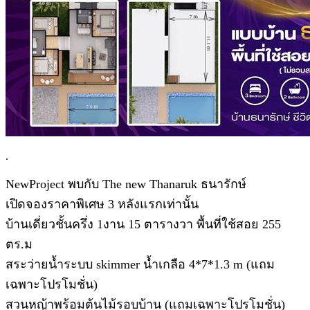
.
NewProject พบกับ The new Thanaruk ธนารักษ์
เปิดจองราคาพิเศษ 3 หลังแรกเท่านั้น
บ้านเดี่ยวชั้นครึ่ง 1งาน 15 ตารางวา พื้นที่ใช้สอย 255
ตร.ม
สระว่ายน้ำระบบ skimmer น้ำเกลือ 4*7*1.3 m (แถม
เฉพาะโปรโมชั่น)
สวนหญ้าพร้อมต้นไม้รอบบ้าน (แถมเฉพาะโปรโมชั่น)