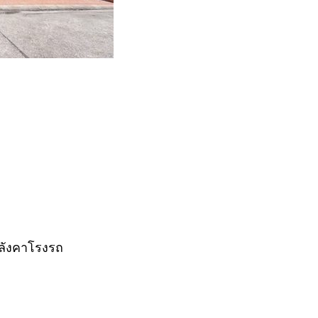
,หลังคาโรงรถ