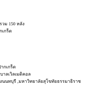
รวม 150 หลัง
กเกร็ด
ปากเกร็ด
บาลเวิลเมดิคอล
ังนนทบุรี ,มหาวิทยาลัยสุโขทัยธรรมาธิราช