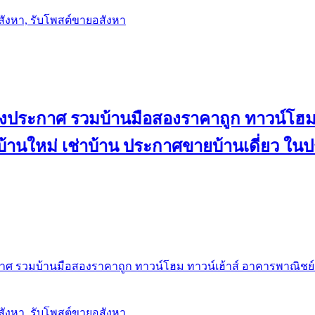
อสังหา, รับโพสต์ขายอสังหา
ลงประกาศ รวมบ้านมือสองราคาถูก ทาวน์โฮม 
้น บ้านใหม่ เช่าบ้าน ประกาศขายบ้านเดี่ยว ใ
ศ รวมบ้านมือสองราคาถูก ทาวน์โฮม ทาวน์เฮ้าส์ อาคารพาณิชย์ ขาย
อสังหา, รับโพสต์ขายอสังหา