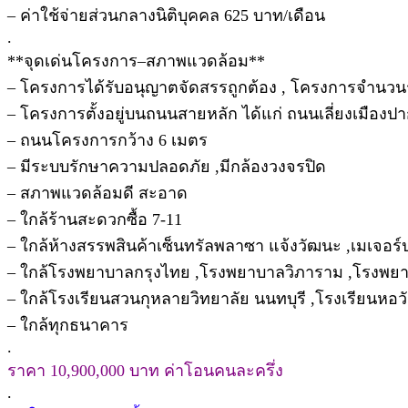
– ค่าใช้จ่ายส่วนกลางนิติบุคคล 625 บาท/เดือน
.
**จุดเด่นโครงการ–สภาพแวดล้อม**
– โครงการได้รับอนุญาตจัดสรรถูกต้อง , โครงการจำนวน
– โครงการตั้งอยู่บนถนนสายหลัก ได้แก่ ถนนเลี่ยงเมืองปา
– ถนนโครงการกว้าง 6 เมตร
– มีระบบรักษาความปลอดภัย ,มีกล้องวงจรปิด
– สภาพแวดล้อมดี สะอาด
– ใกล้ร้านสะดวกซื้อ 7-11
– ใกล้ห้างสรรพสินค้าเซ็นทรัลพลาซา แจ้งวัฒนะ ,เมเจอร์
– ใกล้โรงพยาบาลกรุงไทย ,โรงพยาบาลวิภาราม ,โรงพยา
– ใกล้โรงเรียนสวนกุหลายวิทยาลัย นนทบุรี ,โรงเรียนหอว
– ใกล้ทุกธนาคาร
.
ราคา 10,900,000 บาท ค่าโอนคนละครึ่ง
.