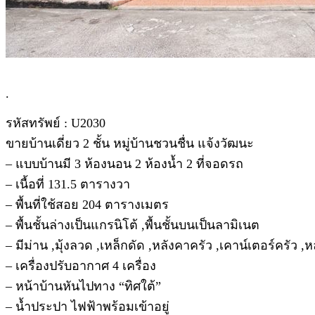
.
รหัสทรัพย์ : U2030
ขายบ้านเดี่ยว 2 ชั้น หมู่บ้านชวนชื่น แจ้งวัฒนะ
– แบบบ้านมี 3 ห้องนอน 2 ห้องน้ำ 2 ที่จอดรถ
– เนื้อที่ 131.5 ตารางวา
– พื้นที่ใช้สอย 204 ตารางเมตร
– พื้นชั้นล่างเป็นแกรนิโต้ ,พื้นชั้นบนเป็นลามิเนต
– มีม่าน ,มุ้งลวด ,เหล็กดัด ,หลังคาครัว ,เคาน์เตอร์ครัว 
– เครื่องปรับอากาศ 4 เครื่อง
– หน้าบ้านหันไปทาง “ทิศใต้”
– น้ำประปา ไฟฟ้าพร้อมเข้าอยู่