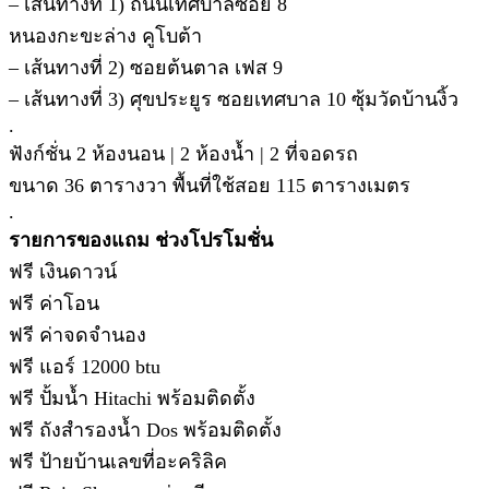
– เส้นทางที่ 1) ถนนเทศบาลซอย 8
หนองกะขะล่าง คูโบต้า
– เส้นทางที่ 2) ซอยต้นตาล เฟส 9
– เส้นทางที่ 3) ศุขประยูร ซอยเทศบาล 10 ซุ้มวัดบ้านงิ้ว
.
ฟังก์ชั่น 2 ห้องนอน | 2 ห้องน้ำ | 2 ที่จอดรถ
ขนาด 36 ตารางวา พื้นที่ใช้สอย 115 ตารางเมตร
.
รายการของแถม ช่วงโปรโมชั่น
ฟรี เงินดาวน์
ฟรี ค่าโอน
ฟรี ค่าจดจำนอง
ฟรี แอร์ 12000 btu
ฟรี ปั้มน้ำ Hitachi พร้อมติดตั้ง
ฟรี ถังสำรองน้ำ Dos พร้อมติดตั้ง
ฟรี ป้ายบ้านเลขที่อะคริลิค