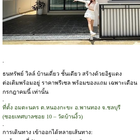
.
ธนทรัพย์ วิลล์ บ้านเดี่ยว ชั้นเดียว สร้างด้วยอิฐแดง
ต่อเติมพร้อมอยู่ ราคาพรีเซล พร้อมของแถม เฉพาะเดือน
กรกฎาคมนี้ เท่านั้น
.
ที่ตั้ง อมตะนคร ต.หนองกะขะ อ.พานทอง จ.ชลบุรี
(ซอยเทศบาลซอย 10 – วัดบ้านงิ้ว)
.
การเดินทาง เข้าออกได้หลายเส้นทาง: