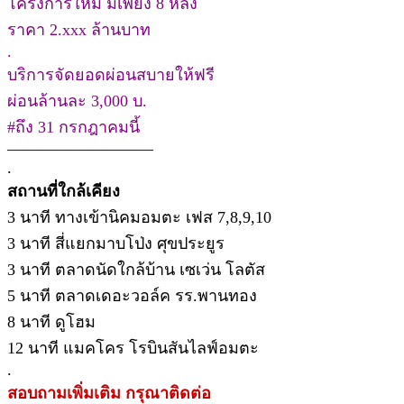
โครงการใหม่ มีเพียง 8 หลัง
ราคา 2.xxx ล้านบาท
.
บริการจัดยอดผ่อนสบายให้ฟรี
ผ่อนล้านละ 3,000 บ.
#ถึง 31 กรกฎาคมนี้
—————————
.
สถานที่ใกล้เคียง
3 นาที ทางเข้านิคมอมตะ เฟส 7,8,9,10
3 นาที สี่แยกมาบโป่ง ศุขประยูร
3 นาที ตลาดนัดใกล้บ้าน เซเว่น โลตัส
5 นาที ตลาดเดอะวอล์ค รร.พานทอง
8 นาที ดูโฮม
12 นาที แมคโคร โรบินสันไลฟ์อมตะ
.
สอบถามเพิ่มเติม กรุณาติดต่อ