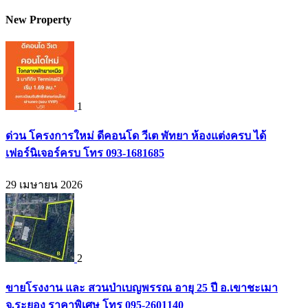
New Property
1
ด่วน โครงการใหม่ ดีคอนโด วีเต พัทยา ห้องแต่งครบ ได้
เฟอร์นิเจอร์ครบ โทร 093-1681685
29 เมษายน 2026
2
ขายโรงงาน และ สวนป่าเบญพรรณ อายุ 25 ปี อ.เขาชะเมา
จ.ระยอง ราคาพิเศษ โทร 095-2601140