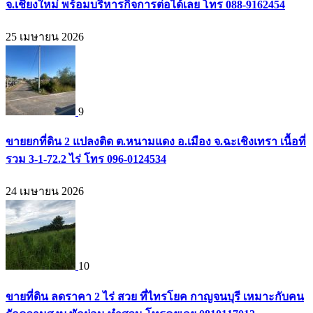
จ.เชียงใหม่ พร้อมบริหารกิจการต่อได้เลย โทร 088-9162454
25 เมษายน 2026
9
ขายยกที่ดิน 2 แปลงติด ต.หนามแดง อ.เมือง จ.ฉะเชิงเทรา เนื้อที่
รวม 3-1-72.2 ไร่ โทร 096-0124534
24 เมษายน 2026
10
ขายที่ดิน ลดราคา 2 ไร่ สวย ที่ไทรโยค กาญจนบุรี เหมาะกับคน