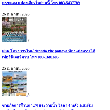
ครุฑแดง แปลงเดียวในย่านนี้ โทร 083-5437789
26 เมษายน 2026
7
ด่วน โครงการใหม่ dcondo vite pattaya ห้องแต่งครบ ได้
เฟอร์นิเจอร์ครบ โทร 093-1681685
25 เมษายน 2026
8
ขายกิจการร้านกาแฟ สระว่ายน้ำ วิลล่า 4 หลัง อ.แม่ริม