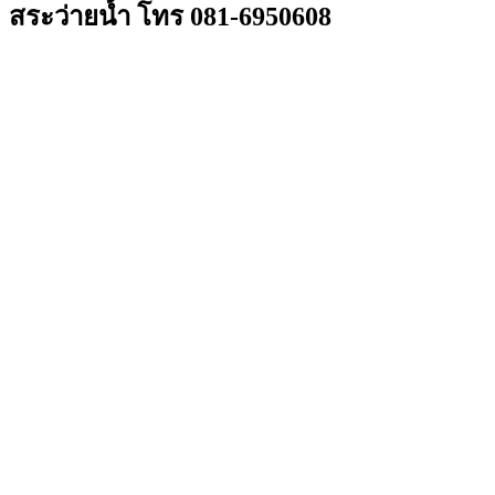
สระว่ายน้ำ โทร 081-6950608