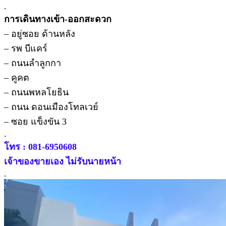
.
การเดินทางเข้า-ออกสะดวก
– อยู่ซอย ด้านหลัง
– รพ บีแคร์
– ถนนลำลูกกา
– คูคต
– ถนนพหลโยธิน
– ถนน ดอนเมืองโทลเวย์
– ซอย แข็งขัน 3
.
โทร : 081-6950608
เจ้าของขายเอง ไม่รับนายหน้า
.