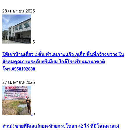
28 เมษายน 2026
5
ให้เช่าบ้านเดี่ยว 2 ชั้น ทำเลเกาะแก้ว ภูเก็ต พื้นที่กว้างขวาง ใน
สังคมคุณภาพระดับพรีเมียม ใกล้โรงเรียนนานาชาติ
โทร.0958192888
27 เมษายน 2026
6
ด่วน!! ขายที่ดินแม่สอด-ห้วยกระโหลก 42 ไร่ ที่มีโฉนด นส.4