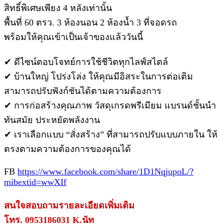
สิทธิ์พิเศษเพียง 4 หลังเท่านั้น
พื้นที่ 60 ตรว. 3 ห้องนอน 2 ห้องน้ำ 3 ที่จอดรถ
พร้อมให้คุณเข้าเป็นเจ้าของแล้ววันนี้
✔ ดีไซน์ตอบโจทย์การใช้ชีวิตทุกไลฟ์สไตล์
✔ บ้านใหญ่ โปร่งโล่ง ให้คุณมีอิสระในการต่อเติม
สามารถปรับฟังก์ชันได้ตามความต้องการ
✔ การก่อสร้างคุณภาพ วัสดุเกรดพรีเมียม แบรนด์ชั้นนำ
ทันสมัย ประหยัดพลังงาน
✔ เราเลือกแบบ “สั่งสร้าง” ที่สามารถปรับแบบภายใน ให้
ตรงตามความต้องการของคุณได้
FB
https://www.facebook.com/share/1D1NqjupoL/?
mibextid=wwXIf
สนใจสอบถามรายละเอียดเพิ่มเติม
โทร. 0953186031 K.นัท