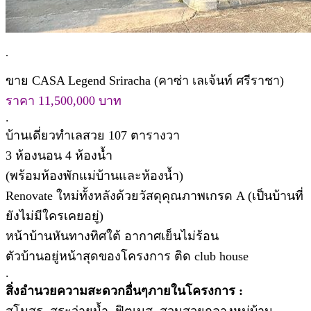
.
ขาย CASA Legend Sriracha (คาซ่า เลเจ้นท์ ศรีราชา)
ราคา 11,500,000 บาท
.
บ้านเดี่ยวทำเลสวย 107 ตารางวา
3 ห้องนอน 4 ห้องน้ำ
(พร้อมห้องพักแม่บ้านและห้องน้ำ)
Renovate ใหม่ทั้งหลังด้วยวัสดุคุณภาพเกรด A (เป็นบ้านที่
ยังไม่มีใครเคยอยู่)
หน้าบ้านหันทางทิศใต้ อากาศเย็นไม่ร้อน
ตัวบ้านอยู่หน้าสุดของโครงการ ติด club house
.
สิ่งอำนวยความสะดวกอื่นๆภายในโครงการ :
สโมสร, สระว่ายน้ำ, ฟิตเนส, สวนสวยกลางหมู่บ้าน,