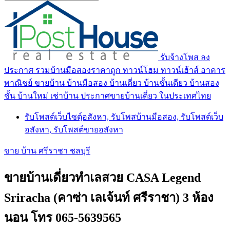
รับจ้างโพส ลง
ประกาศ รวมบ้านมือสองราคาถูก ทาวน์โฮม ทาวน์เฮ้าส์ อาคาร
พาณิชย์ ขายบ้าน บ้านมือสอง บ้านเดี่ยว บ้านชั้นเดียว บ้านสอง
ชั้น บ้านใหม่ เช่าบ้าน ประกาศขายบ้านเดี่ยว ในประเทศไทย
รับโพสต์เว็บไซตฺ์อสังหา, รับโพสบ้านมือสอง, รับโพสต์เว็บ
อสังหา, รับโพสต์ขายอสังหา
ขาย บ้าน ศรีราชา ชลบุรี
ขายบ้านเดี่ยวทำเลสวย CASA Legend
Sriracha (คาซ่า เลเจ้นท์ ศรีราชา) 3 ห้อง
นอน โทร 065-5639565