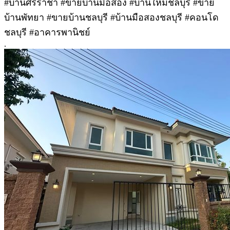
#บ้านศรีราชา #ขายบ้านมือสอง #บ้านใหม่ชลบุรี #ขาย
บ้านพัทยา #ขายบ้านชลบุรี #บ้านมือสองชลบุรี #คอนโด
ชลบุรี #อาคารพานิชย์
.