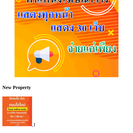
New Property
1