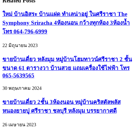
Related Posts
ใหม่ บ้านอิสระ บ้านแฝด ทำเลน่าอยู่ ในศรีราชา The
Symphony Sriracha 4ห้องนอน กว้างทุกห้อง 3ห้องน้ำ
โทร 064-796-6999
22 มิถุนายน 2023
ขายบ้านเดี่ยว หลังมุม หมู่บ้านโฮมทาวน์ศรีราชา 2 ชั้น
ขนาด 61 ตารางวา บ้านสวย แถมเครื่องใช้ไฟฟ้า โทร
065-5639565
30 พฤษภาคม 2024
ขายบ้านเดี่ยว 2ชั้น 3ห้องนอน หมู่บ้านคริสตัลพลัส
หนองยายบู่ ศรีราชา ชลบุรี หลังมุม บรรยากาศดี
26 เมษายน 2023