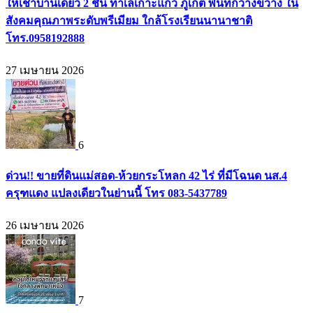
ให้เช่าบ้านเดี่ยว 2 ชั้น ทำเลเกาะแก้ว ภูเก็ต พื้นที่กว้างขวาง ใน
สังคมคุณภาพระดับพรีเมียม ใกล้โรงเรียนนานาชาติ
โทร.0958192888
27 เมษายน 2026
6
ด่วน!! ขายที่ดินแม่สอด-ห้วยกระโหลก 42 ไร่ ที่มีโฉนด นส.4
ครุฑแดง แปลงเดียวในย่านนี้ โทร 083-5437789
26 เมษายน 2026
7