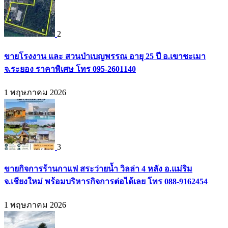
2
ขายโรงงาน และ สวนป่าเบญพรรณ อายุ 25 ปี อ.เขาชะเมา
จ.ระยอง ราคาพิเศษ โทร 095-2601140
1 พฤษภาคม 2026
3
ขายกิจการร้านกาแฟ สระว่ายน้ำ วิลล่า 4 หลัง อ.แม่ริม
จ.เชียงใหม่ พร้อมบริหารกิจการต่อได้เลย โทร 088-9162454
1 พฤษภาคม 2026