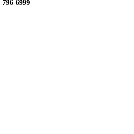
796-6999