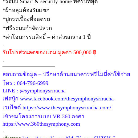
*ระบบ Smart & security home ที่ครบที่สุด
*ฝ้าหลุมห้องรับแขก
*ปูกระเบื้องที่จอดรถ
*ฟรีระบบกำจัดปลวก
*ค่าโอนกรรมสิทธิ์ – ค่าส่วนกลาง 1 ปี
.
รับโปรส่วนลดของแถม มูลค่า 500,000 ฿
.
—————————–
สอบถามข้อมูล – ปรีกษาด้านธนาคารฟรีไม่มี่ค่าใช้จ่าย
โทร : 064-796-6999
LINE : @symphonysriracha
เฟสบุ้ก
www.facebook.com/thesymphonysriracha
เวบไซต์
https://www.thesymphonysriracha.com/
เข้าชมโครงการเเบบ VR 360 องศา
https://www.360thesymphony.com
.