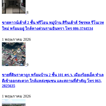
8
ขายทาวน์เฮ้าส์ 2 ชั้น ฟรีโอน หมู่บ้าน สิรีนเฮ้าส์ วัชรพล รีโนเวท
ใหม่ พร้อมอยู่ ใกล้ทางด่วนรามอินทรา โทร 086-3744534
1 พฤษภาคม 2026
9
ขายที่ดินราคาถูก พร้อมบ้าน 2 ชั้น 101 ตร.ว. เมืองร้อยเอ็ด ทำเล
ดีเข้าออกสะดวก ใกล้แหล่งชุมชน และสถานที่สำคัญ โทร 063-
2825635
1 พฤษภาคม 2026