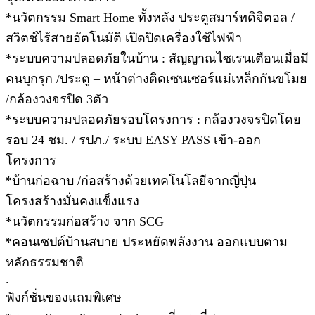
*นวัตกรรม Smart Home ทั้งหลัง ประตูสมาร์ทดิจิตอล /
สวิตช์ไร้สายอัตโนมัติ เปิดปิดเครื่องใช้ไฟฟ้า
*ระบบความปลอดภัยในบ้าน : สัญญาณไซเรนเตือนเมื่อมี
คนบุกรุก /ประตู – หน้าต่างติดเซนเซอร์แม่เหล็กกันขโมย
/กล้องวงจรปิด 3ตัว
*ระบบความปลอดภัยรอบโครงการ : กล้องวงจรปิดโดย
รอบ 24 ชม. / รปภ./ ระบบ EASY PASS เข้า-ออก
โครงการ
*บ้านก่อฉาบ /ก่อสร้างด้วยเทคโนโลยีจากญี่ปุ่น
โครงสร้างมั่นคงแข็งแรง
*นวัตกรรมก่อสร้าง จาก SCG
*คอนเซปต์บ้านสบาย ประหยัดพลังงาน ออกแบบตาม
หลักธรรมชาติ
.
ฟังก์ชั่นของแถมพิเศษ