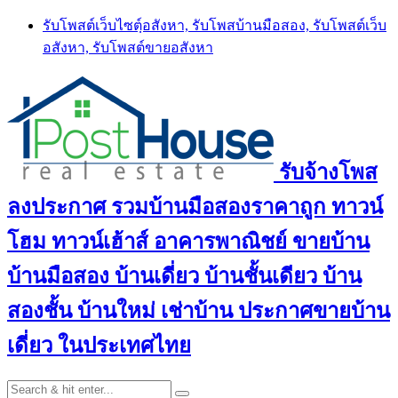
Skip
รับโพสต์เว็บไซตฺ์อสังหา, รับโพสบ้านมือสอง, รับโพสต์เว็บ
to
อสังหา, รับโพสต์ขายอสังหา
content
รับจ้างโพส
ลงประกาศ รวมบ้านมือสองราคาถูก ทาวน์
โฮม ทาวน์เฮ้าส์ อาคารพาณิชย์ ขายบ้าน
บ้านมือสอง บ้านเดี่ยว บ้านชั้นเดียว บ้าน
สองชั้น บ้านใหม่ เช่าบ้าน ประกาศขายบ้าน
เดี่ยว ในประเทศไทย