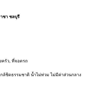
าชา ชลบุรี
งครัว, ที่จอดรถ
ล้ชิดธรรมชาติ น้ำไม่ท่วม ไม่มีค่าส่วนกลาง