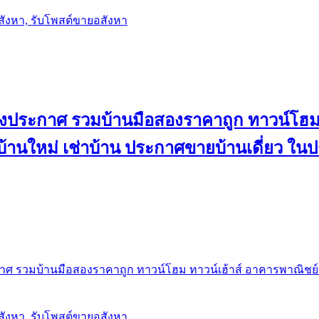
อสังหา, รับโพสต์ขายอสังหา
ลงประกาศ รวมบ้านมือสองราคาถูก ทาวน์โฮม 
้น บ้านใหม่ เช่าบ้าน ประกาศขายบ้านเดี่ยว ใ
ศ รวมบ้านมือสองราคาถูก ทาวน์โฮม ทาวน์เฮ้าส์ อาคารพาณิชย์ ขาย
อสังหา, รับโพสต์ขายอสังหา