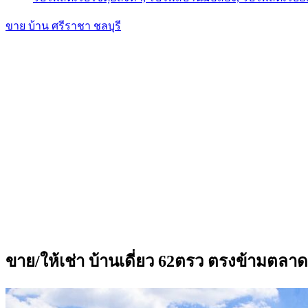
ขาย บ้าน ศรีราชา ชลบุรี
ขาย/ให้เช่า บ้านเดี่ยว 62ตรว ตรงข้ามตล