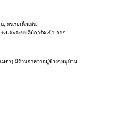
อน, สนามเด็กเล่น
tvและระบบคีย์การ์ดเข้า-ออก
เมตร) มีร้านอาหารอยู่ข้างๆหมู่บ้าน