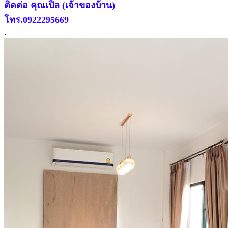
ติดต่อ คุณเปิ้ล (เจ้าของบ้าน)
โทร.0922295669
.