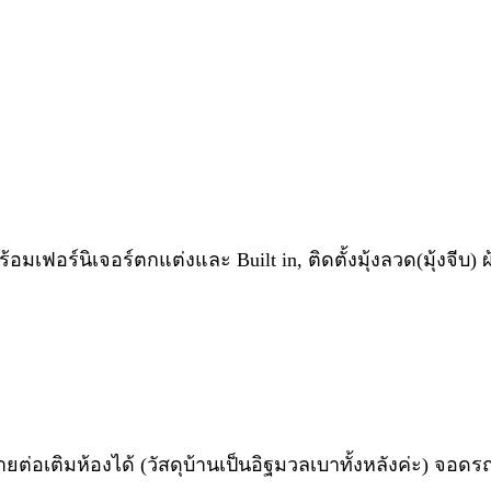
ฟอร์นิเจอร์ตกแต่งและ Built in, ติดตั้งมุ้งลวด(มุ้งจีบ) ผ้าม่
ยต่อเติมห้องได้ (วัสดุบ้านเป็นอิฐมวลเบาทั้งหลังค่ะ) จอดร