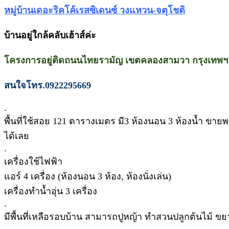
หมู่บ้านเดอะริคโค้เรสซิเดนซ์ วงแหวน-จตุโชติ
บ้านอยู่ใกล้คลับเฮ้าส์ค่ะ
โครงการอยู่ติดถนนไทยรามัญ เขตคลองสามวา กรุงเทพฯ
สนใจโทร.0922295669
.
พื้นที่ใช้สอย 121 ตารางเมตร มี3 ห้องนอน 3 ห้องน้ำ ขายพร้อมเ
ได้เลย
.
เครื่องใช้ไฟฟ้า
แอร์ 4 เครื่อง (ห้องนอน 3 ห้อง, ห้องนั่งเล่น)
เครื่องทำน้ำอุ่น 3 เครื่อง
.
มีพื้นที่เหลือรอบบ้าน สามารถปูหญ้า ทำสวนปลูกต้นไม้ ขยา