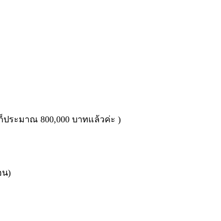
ก็ประมาณ 800,000 บาทแล้วค่ะ )
อน)