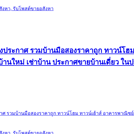
อสังหา, รับโพสต์ขายอสังหา
ลงประกาศ รวมบ้านมือสองราคาถูก ทาวน์โฮม 
้น บ้านใหม่ เช่าบ้าน ประกาศขายบ้านเดี่ยว ใ
ศ รวมบ้านมือสองราคาถูก ทาวน์โฮม ทาวน์เฮ้าส์ อาคารพาณิชย์ ขาย
อสังหา, รับโพสต์ขายอสังหา