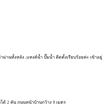
านทั้งหลัง ,แทงค์น้ำ ปั๊มน้ำ ติดตั้งเรียบร้อยค่ะ เข้าอยู่
ถได้ 2 คัน ถนนหน้าบ้านกว้าง 9 เมตร