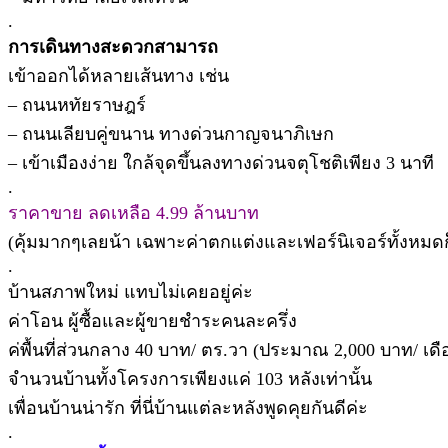
.
การเดินทางสะดวกสามารถ
เข้าออกได้หลายเส้นทาง เช่น
– ถนนหทัยราษฎร์
– ถนนเลียบคู่ขนาน ทางด่วนกาญจนาภิเษก
– เข้าเมืองง่าย ใกล้จุดขึ้นลงทางด่วนจตุโชติเพียง 3 นาที
.
ราคาขาย ลดเหลือ 4.99 ล้านบาท
(คุ้มมากๆเลยน้า เฉพาะค่าตกแต่งและเฟอร์นิเจอร์ทั้งหมด
.
บ้านสภาพใหม่ แทบไม่เคยอยู่ค่ะ
ค่าโอน ผู้ซื้อและผู้ขายชำระคนละครึ่ง
ค่พื้นที่ส่วนกลาง 40 บาท/ ตร.วา (ประมาณ 2,000 บาท/ เดื
จำนวนบ้านทั้งโครงการเพียงแค่ 103 หลังเท่านั้น
เพื่อนบ้านน่ารัก ที่นี่บ้านแต่ละหลังพูดคุยกันดีค่ะ
.