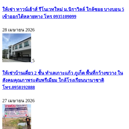
ให้เช่า ทาวน์เฮ้าส์ รีโนเวทใหม่ ม.นิราวิลล์ ใกล้ซอย บางบอน 5
เข้าออกได้หลายทาง โทร 0935109099
28 เมษายน 2026
5
ให้เช่าบ้านเดี่ยว 2 ชั้น ทำเลเกาะแก้ว ภูเก็ต พื้นที่กว้างขวาง ใน
สังคมคุณภาพระดับพรีเมียม ใกล้โรงเรียนนานาชาติ
โทร.0958192888
27 เมษายน 2026