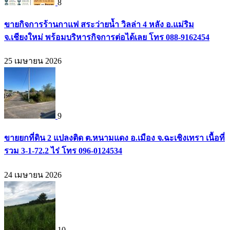
8
ขายกิจการร้านกาแฟ สระว่ายน้ำ วิลล่า 4 หลัง อ.แม่ริม
จ.เชียงใหม่ พร้อมบริหารกิจการต่อได้เลย โทร 088-9162454
25 เมษายน 2026
9
ขายยกที่ดิน 2 แปลงติด ต.หนามแดง อ.เมือง จ.ฉะเชิงเทรา เนื้อที่
รวม 3-1-72.2 ไร่ โทร 096-0124534
24 เมษายน 2026
10