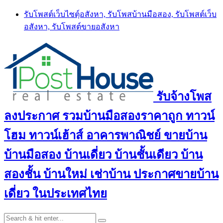
Skip
รับโพสต์เว็บไซตฺ์อสังหา, รับโพสบ้านมือสอง, รับโพสต์เว็บ
to
อสังหา, รับโพสต์ขายอสังหา
content
รับจ้างโพส
ลงประกาศ รวมบ้านมือสองราคาถูก ทาวน์
โฮม ทาวน์เฮ้าส์ อาคารพาณิชย์ ขายบ้าน
บ้านมือสอง บ้านเดี่ยว บ้านชั้นเดียว บ้าน
สองชั้น บ้านใหม่ เช่าบ้าน ประกาศขายบ้าน
เดี่ยว ในประเทศไทย