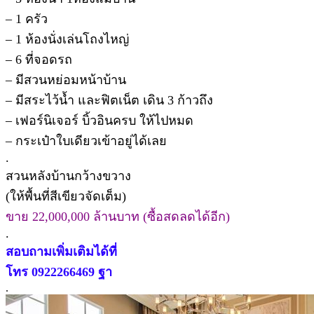
– 1 ครัว
– 1 ห้องนั่งเล่นโถงไหญ่
– 6 ที่จอดรถ
– มีสวนหย่อมหน้าบ้าน
– มีสระไว้น้ำ และฟิตเน็ต เดิน 3 ก้าวถึง
– เฟอร์นิเจอร์ บิ้วอินครบ ให้ไปหมด
– กระเป๋าใบเดียวเข้าอยู่ได้เลย
.
สวนหลังบ้านกว้างขวาง
(ให้พื้นที่สีเขียวจัดเต็ม)
ขาย 22,000,000 ล้านบาท (ซื้อสดลดได้อีก)
.
สอบถามเพิ่มเติมได้ที่
โทร 0922266469 ฐา
.