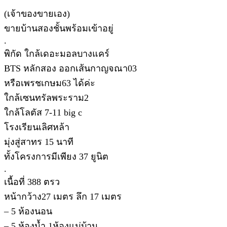
(เจ้าของขายเอง)
ขายบ้านสองชั้นพร้อมเข้าอยู่
.
พิกัด ใกล้เดอะมอลบางแคร์
BTS หลักสอง ออกเส้นกาญจณา03
หรือเพรชเกษม63 ได้ค่ะ
ใกล้เซนทรัลพระราม2
ใกล้โลตัส 7-11 big c
โรงเรียนเลิศหล้า
มุ่งสู่สาทร 15 นาที
ทั้งโครงการมีเพียง 37 ยูนิต
.
เนื้อที่ 388 ตรว
หน้ากว้าง27 เมตร ลึก 17 เมตร
– 5 ห้องนอน
– 5 ห้องน้ำ 1ห้องแม่บ้าน