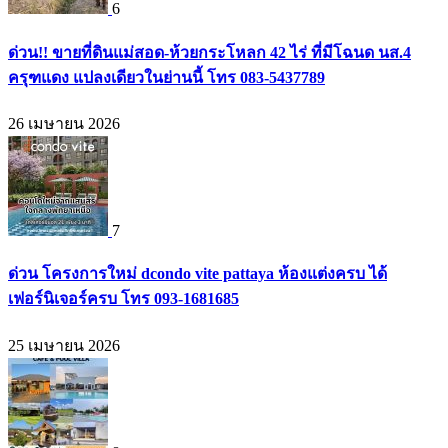
6
ด่วน!! ขายที่ดินแม่สอด-ห้วยกระโหลก 42 ไร่ ที่มีโฉนด นส.4
ครุฑแดง แปลงเดียวในย่านนี้ โทร 083-5437789
26 เมษายน 2026
7
ด่วน โครงการใหม่ dcondo vite pattaya ห้องแต่งครบ ได้
เฟอร์นิเจอร์ครบ โทร 093-1681685
25 เมษายน 2026