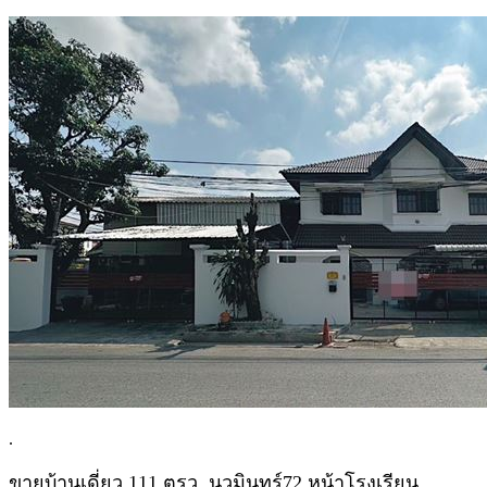
.
ขายบ้านเดี่ยว 111 ตรว. นวมินทร์72 หน้าโรงเรียน