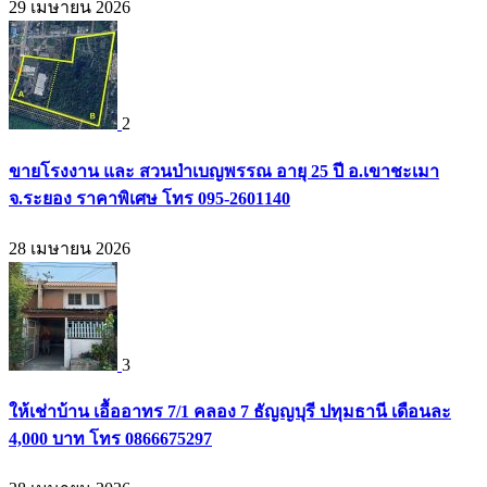
29 เมษายน 2026
2
ขายโรงงาน และ สวนป่าเบญพรรณ อายุ 25 ปี อ.เขาชะเมา
จ.ระยอง ราคาพิเศษ โทร 095-2601140
28 เมษายน 2026
3
ให้เช่าบ้าน เอื้ออาทร 7/1 คลอง 7 ธัญญบุรี ปทุมธานี เดือนละ
4,000 บาท โทร 0866675297