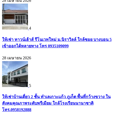
28 เมษายน 2026
4
ให้เช่า ทาวน์เฮ้าส์ รีโนเวทใหม่ ม.นิราวิลล์ ใกล้ซอย บางบอน 5
เข้าออกได้หลายทาง โทร 0935109099
28 เมษายน 2026
5
ให้เช่าบ้านเดี่ยว 2 ชั้น ทำเลเกาะแก้ว ภูเก็ต พื้นที่กว้างขวาง ใน
สังคมคุณภาพระดับพรีเมียม ใกล้โรงเรียนนานาชาติ
โทร.0958192888