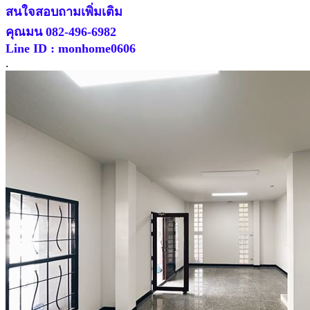
สนใจสอบถามเพิ่มเติม
คุณมน 082-496-6982
Line ID : monhome0606
.