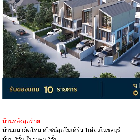
.
บ้านหลังสุดท้าย
บ้านแนวคิดใหม่ ดีไซน์สุดโมเดิร์น 1เดียวในชลบุรี
บ้าน 3ชั้น ในราคา 2ชั้น