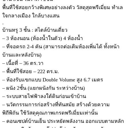
พื้นที่ใช้สอยกว้างพิเศษอย่างลงตัว วัสดุสุดพรีเมี่ยม ทำเล
ใจกลางเมือง ใกล้บางแสน
.
บ้านหรู 3 ชั้น : สไตล์บ้านเดี่ยว
– 3 ห้องนอน (ห้องน้ำในตัว) 4 ห้องน้ำ
– ที่จอดรถ 2-4 คัน (สามารถต่อเติมห้องเพิ่มได้ ทั้งหน้า
บ้านและหลังบ้าน)
– เนื้อที่ – 36 ตร.วา
– พื้นที่ใช้สอย – 222 ตร.ม.
– ห้องรับแขกแบบ Double Volume สูง 6.7 เมตร
– ผนัง 2ชั้น (แยกผนังกัน ระหว่างบ้าน)
– ระบบสายไฟฟ้าลงใต้ดินก่อนเข้าบ้าน
– นวัตกรรมการก่อสร้างที่ทันสมัย สร้างด้วยความ
พิถีพิถัน ใช้วัสดุคุณภาพเกรดพรีเมี่ยมเท่านั้น
– คอนเซปต์บ้านเย็น ประหยัดพลังงาน ออกแบบตามหลัก