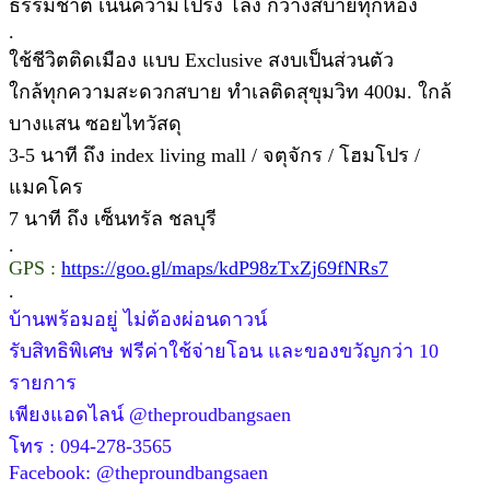
ธรรมชาติ เน้นความโปร่ง โล่ง กว้างสบายทุกห้อง
.
ใช้ชีวิตติดเมือง แบบ Exclusive สงบเป็นส่วนตัว
ใกล้ทุกความสะดวกสบาย ทำเลติดสุขุมวิท 400ม. ใกล้
บางแสน ซอยไทวัสดุ
3-5 นาที ถึง index living mall / จตุจักร / โฮมโปร /
แมคโคร
7 นาที ถึง เซ็นทรัล ชลบุรี
.
GPS :
https://goo.gl/maps/kdP98zTxZj69fNRs7
.
บ้านพร้อมอยู่ ไม่ต้องผ่อนดาวน์
รับสิทธิพิเศษ ฟรีค่าใช้จ่ายโอน และของขวัญกว่า 10
รายการ
เพียงแอดไลน์ @theproudbangsaen
โทร : 094-278-3565
Facebook: @theproundbangsaen