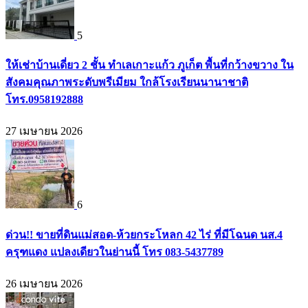
5
ให้เช่าบ้านเดี่ยว 2 ชั้น ทำเลเกาะแก้ว ภูเก็ต พื้นที่กว้างขวาง ใน
สังคมคุณภาพระดับพรีเมียม ใกล้โรงเรียนนานาชาติ
โทร.0958192888
27 เมษายน 2026
6
ด่วน!! ขายที่ดินแม่สอด-ห้วยกระโหลก 42 ไร่ ที่มีโฉนด นส.4
ครุฑแดง แปลงเดียวในย่านนี้ โทร 083-5437789
26 เมษายน 2026