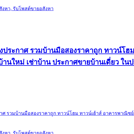
อสังหา, รับโพสต์ขายอสังหา
ลงประกาศ รวมบ้านมือสองราคาถูก ทาวน์โฮม 
้น บ้านใหม่ เช่าบ้าน ประกาศขายบ้านเดี่ยว ใ
ศ รวมบ้านมือสองราคาถูก ทาวน์โฮม ทาวน์เฮ้าส์ อาคารพาณิชย์ ขาย
อสังหา, รับโพสต์ขายอสังหา