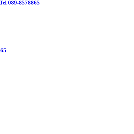
 Tel 089-8578865
865