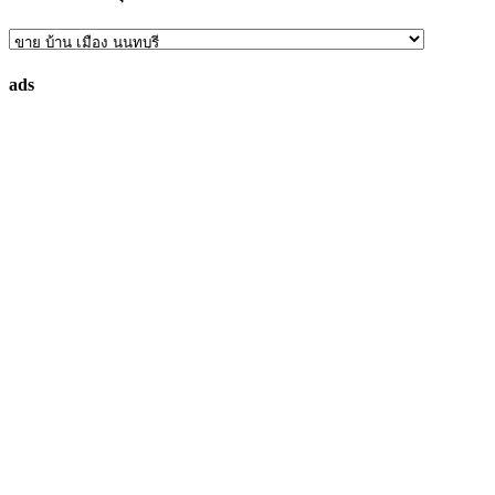
ค้นหา
ทรัพย์
ads
ที่
คุณ
ต้องการ