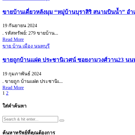
ขายบ้านเดี่ยวหลังมุม “หมู่บ้านบุราสิริ สนามบินน้ำ” อำ
19 กันยายน 2024
. รหัสทรัพย์: 279 ขายบ้าน...
Read More
ขาย บ้าน เมือง นนทบุรี
ขายถูกบ้านแฝด ประชานิเวศน์ ซอยงามวงศ์วาน23 นนทบุร
19 กุมภาพันธ์ 2024
. ขายถูก บ้านแฝด ประชานิเ...
Read More
Posts
1
2
pagination
ใส่คำค้นหา
ค้นหาทรัพย์ที่คุณต้องการ