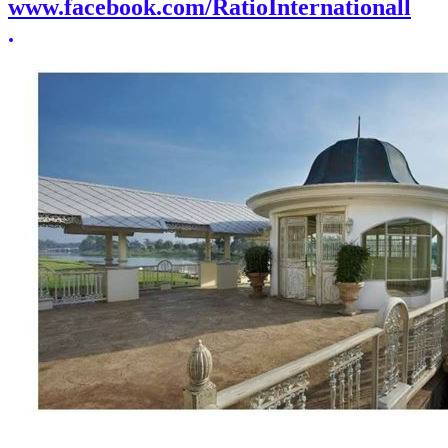
www.facebook.com/RatioInternationall
.