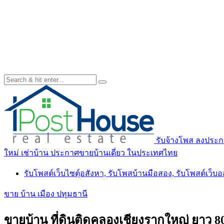
รับจ้างโพส ลงประกา
ใหม่ เช่าบ้าน ประกาศขายบ้านเดี่ยว ในประเทศไทย
รับโพสต์เว็บไซตฺ์อสังหา, รับโพสบ้านมือสอง, รับโพสต์เว็บ
ขาย บ้าน เมือง ปทุมธานี
ขายบ้าน ที่ดินติดคลองเชียงรากใหญ่ ยาว 8