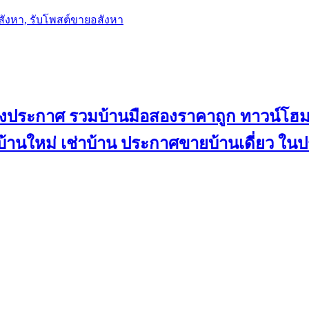
อสังหา, รับโพสต์ขายอสังหา
ลงประกาศ รวมบ้านมือสองราคาถูก ทาวน์โฮม 
้น บ้านใหม่ เช่าบ้าน ประกาศขายบ้านเดี่ยว ใ