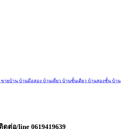
บ้าน บ้านมือสอง บ้านเดี่ยว บ้านชั้นเดียว บ้านสองชั้น บ้าน
ิดต่อ/line 0619419639