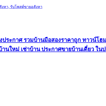
อสังหา, รับโพสต์ขายอสังหา
ลงประกาศ รวมบ้านมือสองราคาถูก ทาวน์โฮม 
้น บ้านใหม่ เช่าบ้าน ประกาศขายบ้านเดี่ยว ใ