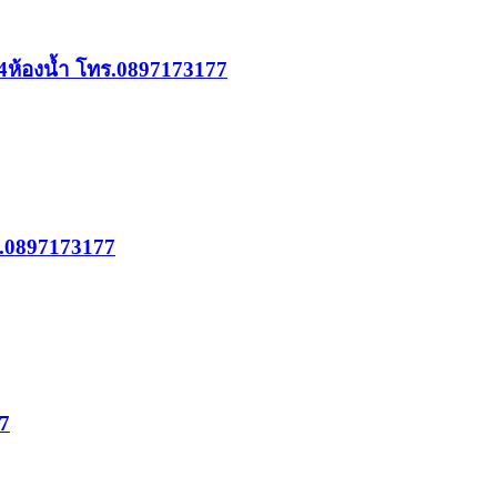
 4ห้องน้ำ โทร.0897173177
ร.0897173177
77