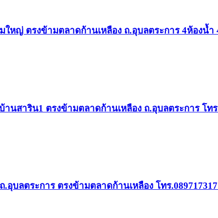
ขามใหญ่ ตรงข้ามตลาดก้านเหลือง ถ.อุบลตระการ 4ห้องน้ำ
มู่บ้านสาริน1 ตรงข้ามตลาดก้านเหลือง ถ.อุบลตระการ โท
ิน1 ถ.อุบลตระการ ตรงข้ามตลาดก้านเหลือง โทร.08971731