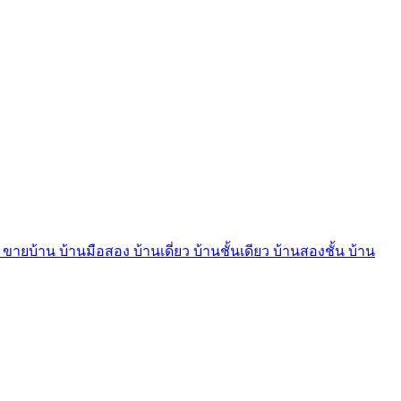
บ้าน บ้านมือสอง บ้านเดี่ยว บ้านชั้นเดียว บ้านสองชั้น บ้าน