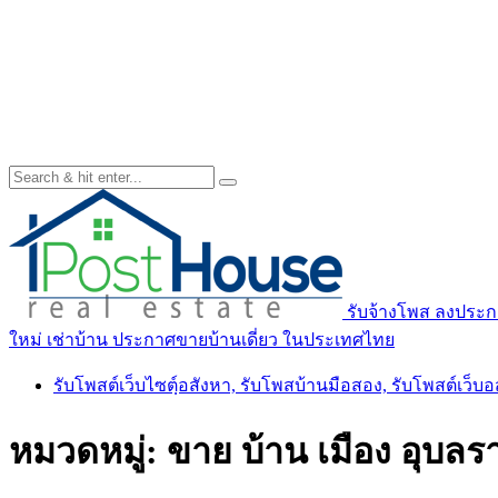
รับจ้างโพส ลงประกา
ใหม่ เช่าบ้าน ประกาศขายบ้านเดี่ยว ในประเทศไทย
รับโพสต์เว็บไซตฺ์อสังหา, รับโพสบ้านมือสอง, รับโพสต์เว็บ
หมวดหมู่:
ขาย บ้าน เมือง อุบลร