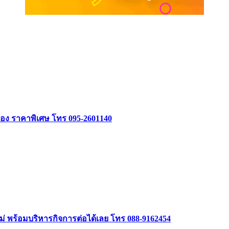
อง ราคาพิเศษ โทร 095-2601140
หม่ พร้อมบริหารกิจการต่อได้เลย โทร 088-9162454