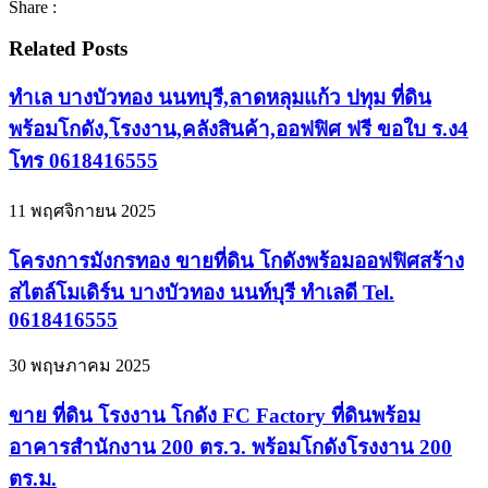
Share :
Related Posts
ทำเล บางบัวทอง นนทบุรี,ลาดหลุมแก้ว ปทุม ที่ดิน
พร้อมโกดัง,โรงงาน,คลังสินค้า,ออฟฟิศ ฟรี ขอใบ ร.ง4
โทร 0618416555
11 พฤศจิกายน 2025
โครงการมังกรทอง ขายที่ดิน โกดังพร้อมออฟฟิศสร้าง
สไตล์โมเดิร์น บางบัวทอง นนท์บุรี ทำเลดี Tel.
0618416555
30 พฤษภาคม 2025
ขาย ที่ดิน โรงงาน โกดัง FC Factory ที่ดินพร้อม
อาคารสำนักงาน 200 ตร.ว. พร้อมโกดังโรงงาน 200
ตร.ม.