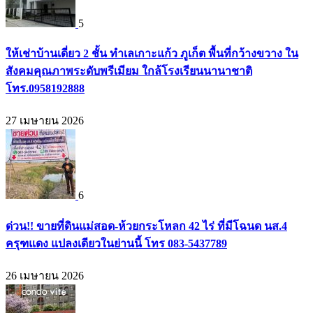
5
ให้เช่าบ้านเดี่ยว 2 ชั้น ทำเลเกาะแก้ว ภูเก็ต พื้นที่กว้างขวาง ใน
สังคมคุณภาพระดับพรีเมียม ใกล้โรงเรียนนานาชาติ
โทร.0958192888
27 เมษายน 2026
6
ด่วน!! ขายที่ดินแม่สอด-ห้วยกระโหลก 42 ไร่ ที่มีโฉนด นส.4
ครุฑแดง แปลงเดียวในย่านนี้ โทร 083-5437789
26 เมษายน 2026