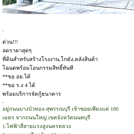
.
ด่วน!!!
ลดราคาสุดๆ
ที่ดินสำหรับสร้างโรงงาน,โกดัง,คลังสินค้า
โฉนดพร้อมโอนกรรมสิทธิ์ทันที
**ขอ อย.ได้
**ขอ ร.ง 4 ได้
พร้อมบริการจัดกู้ธนาคาร
.
อยู่ถนนบางบัวทอง-สุพรรณบุรี เข้าซอยเพียงแค่ 100
เมตร จากถนนใหญ่ เขตจังหวัดนนทบุรี
1.ไฟฟ้าสี่สายแรงสูงนครหลวง