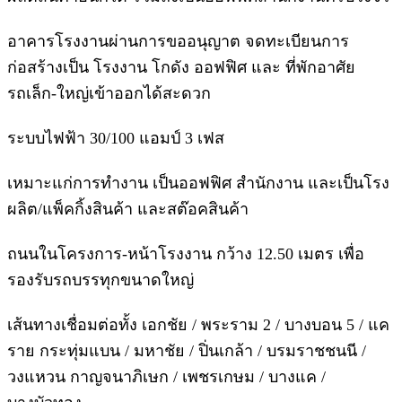
อาคารโรงงานผ่านการขออนุญาต จดทะเบียนการ
ก่อสร้างเป็น โรงงาน โกดัง ออฟฟิศ และ ที่พักอาศัย
รถเล็ก-ใหญ่เข้าออกได้สะดวก
ระบบไฟฟ้า 30/100 แอมป์ 3 เฟส
เหมาะแก่การทำงาน เป็นออฟฟิศ สำนักงาน และเป็นโรง
ผลิต/แพ็คกิ้งสินค้า และสต๊อคสินค้า
ถนนในโครงการ-หน้าโรงงาน กว้าง 12.50 เมตร เพื่อ
รองรับรถบรรทุกขนาดใหญ่
เส้นทางเชื่อมต่อทั้ง เอกชัย / พระราม 2 / บางบอน 5 / แค
ราย กระทุ่มแบน / มหาชัย / ปิ่นเกล้า / บรมราชชนนี /
วงแหวน กาญจนาภิเษก / เพชรเกษม / บางแค /