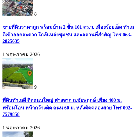
8
ขายที่ดินราคาถูก พร้อมบ้าน 2 ชั้น 101 ตร.ว. เมืองร้อยเอ็ด ทำเล
ดีเข้าออกสะดวก ใกล้แหล่งชุมชน และสถานที่สำคัญ โทร 063-
2825635
1 พฤษภาคม 2026
9
ที่ดินทำเลดี ติดถนนใหญ่ ห่างจาก ถ.ชัยพฤกษ์ เพียง 400 ม.
พร้อมโอน หน้ากว้างติด ถนน 60 ม. หลังติดคลองสวย โทร 092-
7579858
1 พฤษภาคม 2026