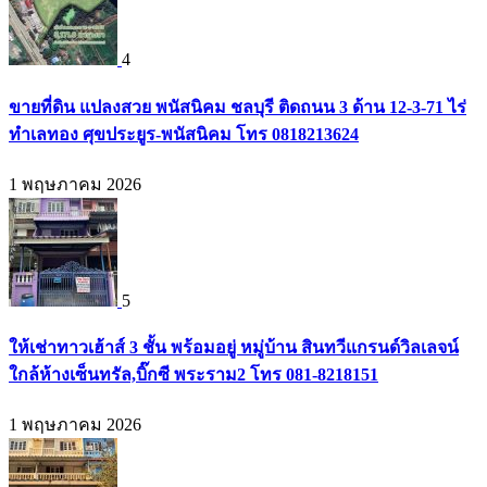
4
ขายที่ดิน แปลงสวย พนัสนิคม ชลบุรี ติดถนน 3 ด้าน 12-3-71 ไร่
ทำเลทอง ศุขประยูร-พนัสนิคม โทร 0818213624
1 พฤษภาคม 2026
5
ให้เช่าทาวเฮ้าส์ 3 ชั้น พร้อมอยู่ หมู่บ้าน สินทวีแกรนด์วิลเลจน์
ใกล้ห้างเซ็นทรัล,บิ๊กซี พระราม2 โทร 081-8218151
1 พฤษภาคม 2026