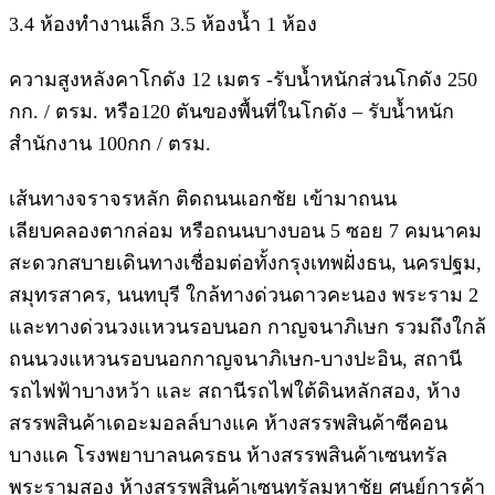
3.4 ห้องทำงานเล็ก 3.5 ห้องน้ำ 1 ห้อง
ความสูงหลังคาโกดัง 12 เมตร -รับน้ำหนักส่วนโกดัง 250
กก. / ตรม. หรือ120 ตันของพื้นที่ในโกดัง – รับน้ำหนัก
สำนักงาน 100กก / ตรม.
เส้นทางจราจรหลัก ติดถนนเอกชัย เข้ามาถนน
เลียบคลองตากล่อม หรือถนนบางบอน 5 ซอย 7 คมนาคม
สะดวกสบายเดินทางเชื่อมต่อทั้งกรุงเทพฝั่งธน, นครปฐม,
สมุทรสาคร, นนทบุรี ใกล้ทางด่วนดาวคะนอง พระราม 2
และทางด่วนวงแหวนรอบนอก กาญจนาภิเษก รวมถึงใกล้
ถนนวงแหวนรอบนอกกาญจนาภิเษก-บางปะอิน, สถานี
รถไฟฟ้าบางหว้า และ สถานีรถไฟใต้ดินหลักสอง, ห้าง
สรรพสินค้าเดอะมอลล์บางแค ห้างสรรพสินค้าซีคอน
บางแค โรงพยาบาลนครธน ห้างสรรพสินค้าเซนทรัล
พระรามสอง ห้างสรรพสินค้าเซนทรัลมหาชัย ศูนย์การค้า