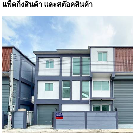
แพ็คกิ้งสินค้า และสต๊อคสินค้า