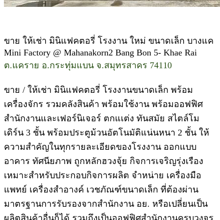
ขาย ให้เช่า มินิแฟคตอรี่ โรงงาน ใหม่ ขนาดเล็ก บางแค
Mini Factory @ Mahanakorn2 Bang Bon 5- Khae Rai
ต.แคราย อ.กระทุ่มแบน จ.สมุทรสาคร 74110
ขาย / ให้เช่า มินิแฟคตอรี่ โรงงานขนาดเล็ก พร้อม
เครื่องจักร รวมคลังสินค้า พร้อมใช้งาน พร้อมออฟฟิศ
สำนักงานและเฟอร์นิเจอร์ ตกแเต่ง ทันสมัย สไตล์โม
เดิร์น 3 ชั้น พร้อมประตูม้วนอัตโนมัติแน่นหนา 2 ชั้น ให้
ความสำคัญในทุกรายละเอียดของโรงงาน ออกแบบ
อาคาร ทัศนียภาพ ถูกหลักฮวงจุ้ย กิจการเจริญรุ่งเรือง
เหมาะสำหรับประกอบกิจการผลิต จำหน่าย เครื่องมือ
แพทย์ เครื่องสำอางค์ เวชภัณฑ์ขนาดเล็ก ที่ต้องผ่าน
มาตรฐานการรับรองจากสำนักงาน อย. หรือเปลี่ยนเป็น
ผลิตสินค้าอื่นก็ได้ รวมถึงเป็นออฟฟิศสำนักงานครบวงจร