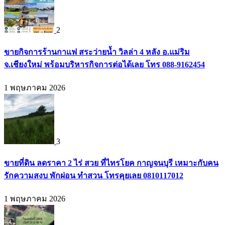
2
ขายกิจการร้านกาแฟ สระว่ายน้ำ วิลล่า 4 หลัง อ.แม่ริม
จ.เชียงใหม่ พร้อมบริหารกิจการต่อได้เลย โทร 088-9162454
1 พฤษภาคม 2026
3
ขายที่ดิน ลดราคา 2 ไร่ สวย ที่ไทรโยค กาญจนบุรี เหมาะกับคน
รักความสงบ พักผ่อน ทำสวน โทรคุยเลย 0810117012
1 พฤษภาคม 2026