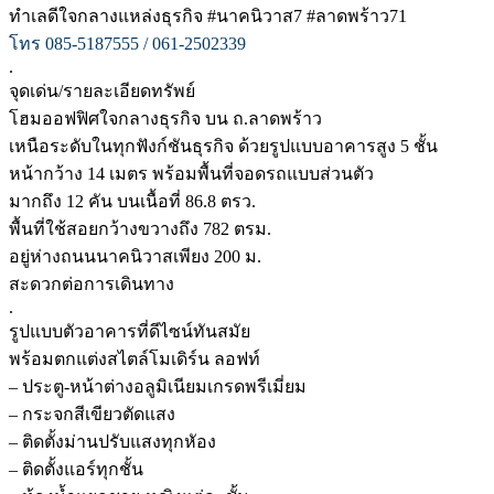
ทำเลดีใจกลางแหล่งธุรกิจ #นาคนิวาส7 #ลาดพร้าว71
โทร 085-5187555 / 061-2502339
.
จุดเด่น/รายละเอียดทรัพย์
โฮมออฟฟิศใจกลางธุรกิจ บน ถ.ลาดพร้าว
เหนือระดับในทุกฟังก์ชันธุรกิจ ด้วยรูปแบบอาคารสูง 5 ชั้น
หน้ากว้าง 14 เมตร พร้อมพื้นที่จอดรถแบบส่วนตัว
มากถึง 12 คัน บนเนื้อที่ 86.8 ตรว.
พื้นที่ใช้สอยกว้างขวางถึง 782 ตรม.
อยู่ห่างถนนนาคนิวาสเพียง 200 ม.
สะดวกต่อการเดินทาง
.
รูปแบบตัวอาคารที่ดีไซน์ทันสมัย
พร้อมตกแต่งสไตล์โมเดิร์น ลอฟท์
– ประตู-หน้าต่างอลูมิเนียมเกรดพรีเมี่ยม
– กระจกสีเขียวตัดแสง
– ติดตั้งม่านปรับแสงทุกหัอง
– ติดตั้งแอร์ทุกชั้น