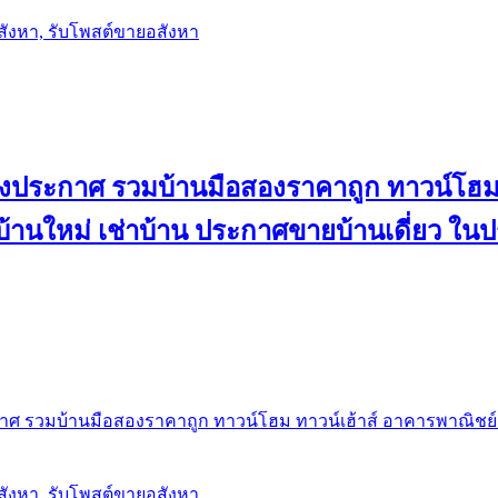
อสังหา, รับโพสต์ขายอสังหา
ลงประกาศ รวมบ้านมือสองราคาถูก ทาวน์โฮม 
้น บ้านใหม่ เช่าบ้าน ประกาศขายบ้านเดี่ยว ใ
ศ รวมบ้านมือสองราคาถูก ทาวน์โฮม ทาวน์เฮ้าส์ อาคารพาณิชย์ ขาย
อสังหา, รับโพสต์ขายอสังหา