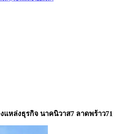
างแหล่งธุรกิจ นาคนิวาส7 ลาดพร้าว71