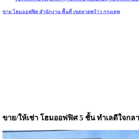
ขาย โฮมออฟฟิต สำนักงาน พื้นที่ เขตลาดพร้าว กรุงเทพ
ขาย/ให้เช่า โฮมออฟฟิศ 5 ชั้น ทำเลดีใจกล