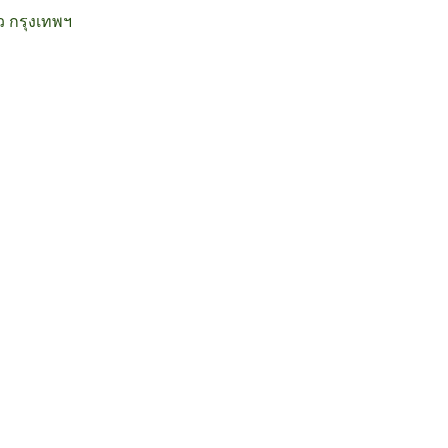
ว กรุงเทพฯ