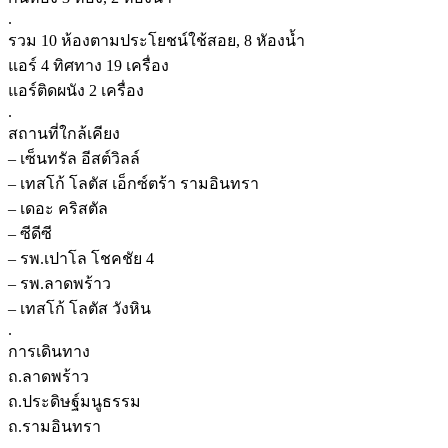
.
รวม 10 ห้องตามประโยชน์ใช้สอย, 8 หัองน้ำ
แอร์ 4 ทิศทาง 19 เครื่อง
แอร์ติดผนัง 2 เครื่อง
.
สถานที่ใกล้เคียง
– เซ็นทรัล อีสต์วิลล์
– เทสโก้ โลตัส เอ็กซ์ตร้า รามอินทรา
– เดอะ คริสตัล
– ซีดีซี
– รพ.เปาโล โชคชัย 4
– รพ.ลาดพร้าว
– เทสโก้ โลตัส วังหิน
.
การเดินทาง
ถ.ลาดพร้าว
ถ.ประดิษฐ์มนูธรรม
ถ.รามอินทรา
.