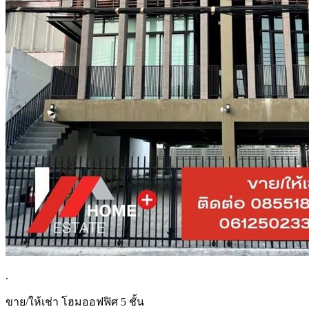
.
ขาย/ให้เช่า โฮมออฟฟิศ 5 ชั้น