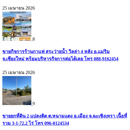
25 เมษายน 2026
8
ขายกิจการร้านกาแฟ สระว่ายน้ำ วิลล่า 4 หลัง อ.แม่ริม
จ.เชียงใหม่ พร้อมบริหารกิจการต่อได้เลย โทร 088-9162454
25 เมษายน 2026
9
ขายยกที่ดิน 2 แปลงติด ต.หนามแดง อ.เมือง จ.ฉะเชิงเทรา เนื้อที่
รวม 3-1-72.2 ไร่ โทร 096-0124534