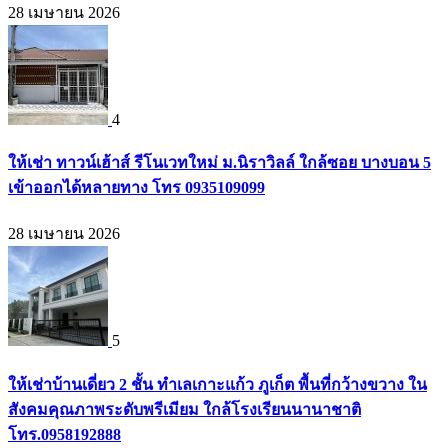
28 เมษายน 2026
4
ให้เช่า ทาวน์เฮ้าส์ รีโนเวทใหม่ ม.นิราวิลล์ ใกล้ซอย บางบอน 5
เข้าออกได้หลายทาง โทร 0935109099
28 เมษายน 2026
5
ให้เช่าบ้านเดี่ยว 2 ชั้น ทำเลเกาะแก้ว ภูเก็ต พื้นที่กว้างขวาง ใน
สังคมคุณภาพระดับพรีเมียม ใกล้โรงเรียนนานาชาติ
โทร.0958192888