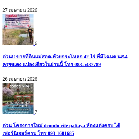
27 เมษายน 2026
6
ด่วน!! ขายที่ดินแม่สอด-ห้วยกระโหลก 42 ไร่ ที่มีโฉนด นส.4
ครุฑแดง แปลงเดียวในย่านนี้ โทร 083-5437789
26 เมษายน 2026
7
ด่วน โครงการใหม่ dcondo vite pattaya ห้องแต่งครบ ได้
เฟอร์นิเจอร์ครบ โทร 093-1681685