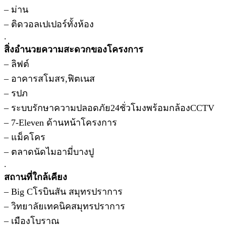
– ม่าน
– ติดวอลเปเปอร์ทั้งห้อง
.
สิ่งอำนวยความสะดวกของโครงการ
– ลิฟต์
– อาคารสโมสร,ฟิตเนส
– รปภ
– ระบบรักษาความปลอดภัย24ชั่วโมงพร้อมกล้องCCTV
– 7-Eleven ด้านหน้าโครงการ
– แม็คโคร
– ตลาดนัดไมอามี่บางปู
.
สถานที่ใกล้เคียง
– Big Cโรบินสัน สมุทรปราการ
– วิทยาลัยเทคนิคสมุทรปราการ
– เมืองโบราณ