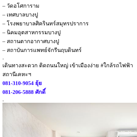
– วัดอโศการาม
– เทศบาลบางปู
– โรงพยาบาลศิครินทร์สมุทรปราการ
– นิคมอุตสาหกรรมบางปู
– สถานตากอากาศบางปู
– สถาบันการแพทย์จักรีนฤบดินทร์
.
เดินทางสะดวก ติดถนนใหญ่ เข้าเมืองง่าย #ใกล้รถไฟฟ้า
สถานีเคหะฯ
081-310-9054 ยุ้ย
081-206-5888 ศักดิ์
.