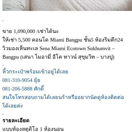
.
ขาย 1,090,000 /เช่าได้นะ
ให้เช่า 5,500 คอนโด Miami Bangpu ชั้น5 ห้องริมตึก24
วิวมองเห็นทะเล Sena Miami Ecotown Sukhumvit –
Bangpu (เสนา ไมอามี่ อีโค ทาวน์ สุขุมวิท – บางปู)
.
หิ้วกระเป๋าพร้อมเข้าอยู่ได้เลย
081-310-9054 ยุ้ย
081-206-5888 ศักดิ์
สนใจโทรสอบถามได้เลยนร้าหรืออยากนัดดูห้องติดต่อ
ได้เลยค่ะ
.
รายละเอียด
แบบห้องสตูดิโอ 1 ห้องนอน