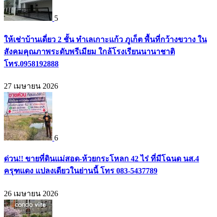
5
ให้เช่าบ้านเดี่ยว 2 ชั้น ทำเลเกาะแก้ว ภูเก็ต พื้นที่กว้างขวาง ใน
สังคมคุณภาพระดับพรีเมียม ใกล้โรงเรียนนานาชาติ
โทร.0958192888
27 เมษายน 2026
6
ด่วน!! ขายที่ดินแม่สอด-ห้วยกระโหลก 42 ไร่ ที่มีโฉนด นส.4
ครุฑแดง แปลงเดียวในย่านนี้ โทร 083-5437789
26 เมษายน 2026