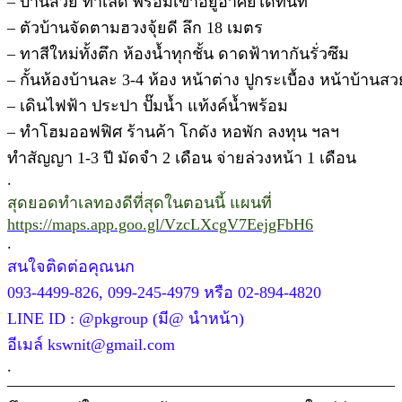
– บ้านสวย ทำเลดี พร้อมเข้าอยู่อาศัยได้ทันที
– ตัวบ้านจัดตามฮวงจุ้ยดี ลึก 18 เมตร
– ทาสีใหม่ทั้งตึก ห้องน้ำทุกชั้น ดาดฟ้าทากันรั่วซึม
– กั้นห้องบ้านละ 3-4 ห้อง หน้าต่าง ปูกระเบื้อง หน้าบ้านสว
– เดินไฟฟ้า ประปา ปั๊มน้ำ แท้งค์น้ำพร้อม
– ทำโฮมออฟฟิศ ร้านค้า โกดัง หอพัก ลงทุน ฯลฯ
ทำสัญญา 1-3 ปี มัดจำ 2 เดือน จ่ายล่วงหน้า 1 เดือน
.
สุดยอดทำเลทองดีที่สุดในตอนนี้ แผนที่
https://maps.app.goo.gl/VzcLXcgV7EejgFbH6
.
สนใจติดต่อคุณนก
093-4499-826, 099-245-4979 หรือ 02-894-4820
LINE ID : @pkgroup (มี@ นำหน้า)
อีเมล์ kswnit@gmail.com
.
————————————————————————