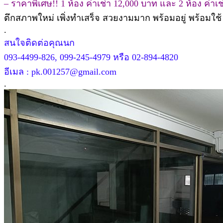
– ราคาพิเศษ!! 1 ห้อง ค่าเช่า 12,000 บาท และ 2 ห้อง ค่าเ
ตึกสภาพใหม่ เพิ่งทำเสร็จ สวยงามมาก พร้อมอยู่ พร้อมใช
.
สนใจติดต่อคุณนก
093-4499-826, 099-245-4979 หรือ 02-894-4820
อีเมล : pk.001257@gmail.com
.