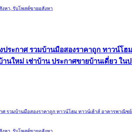
อสังหา, รับโพสต์ขายอสังหา
ลงประกาศ รวมบ้านมือสองราคาถูก ทาวน์โฮม 
้น บ้านใหม่ เช่าบ้าน ประกาศขายบ้านเดี่ยว ใ
ศ รวมบ้านมือสองราคาถูก ทาวน์โฮม ทาวน์เฮ้าส์ อาคารพาณิชย์ ขาย
อสังหา, รับโพสต์ขายอสังหา