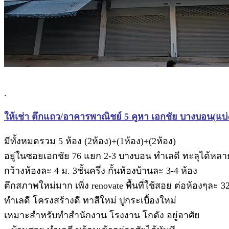
.
ให้เช่า ตึกแถว/อาคารพาณิชย์ 5 คูหา เอกชัย บางบอน(แบ่งเช
มีทั้งหมดรวม 5 ห้อง (2ห้อง)+(1ห้อง)+(2ห้อง)
อยู่ในซอยเอกชัย 76 แยก 2-3 บางบอน ทำเลดี ทะลุได้หล
กว้างห้องละ 4 ม. 3ชั้นครึ่ง กั้นห้องบ้านละ 3-4 ห้อง
ตึกสภาพใหม่มาก เพิ่ง renovate พื้นที่ใช้สอย ต่อห้องๆละ
ทำเลดี โครงสร้างดี ทาสีใหม่ ปูกระเบื้องใหม่
เหมาะสำหรับทำสำนักงาน โรงงาน โกดัง อยู่อาศัย