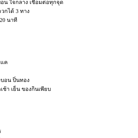
น ใจกลาง เชื่อมต่อทุกจุด
ดวกได้ 3 ทาง
20 นาที
งแค
บอน ปิ่นทอง
ช้า เย็น ของกินเพียบ
ร