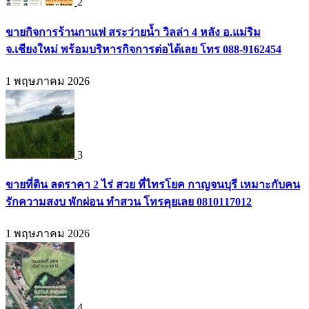
2
ขายกิจการร้านกาแฟ สระว่ายน้ำ วิลล่า 4 หลัง อ.แม่ริม
จ.เชียงใหม่ พร้อมบริหารกิจการต่อได้เลย โทร 088-9162454
1 พฤษภาคม 2026
3
ขายที่ดิน ลดราคา 2 ไร่ สวย ที่ไทรโยค กาญจนบุรี เหมาะกับคน
รักความสงบ พักผ่อน ทำสวน โทรคุยเลย 0810117012
1 พฤษภาคม 2026
4