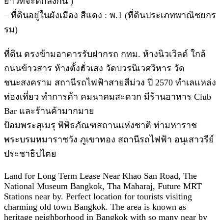
ยาวที่จะตกลงกัน )
– ที่ดินอยู่ในผังเมือง สีแดง : พ.1 (ที่ดินประเภทพาณิชยกร
รม)
ที่ดิน ตรงข้ามอาคารรับฝากรถ กทม. ห้างนิวเวิลด์ ใกล้
ถนนข้าวสาร ห้างตั้งฮั่วเสง วัดบวรนิเวศวิหาร วัด
ชนะสงคราม สถานีรถไฟฟ้าสายสีม่วง ปี 2570 ทำเลแหล่ง
ท่องเที่ยว ทำการค้า คมนาคมสะดวก มีร้านอาหาร Club
Bar และร้านค้ามากมาย
ป้อมพระสุเมรุ พิพิธภัณฑสถานแห่งชาติ ท่ามหาราช
พระบรมหมาราชวัง ภูเขาทอง สถานีรถไฟฟ้า อนุเสาวรีย์
ประชาธิปไตย
Land for Long Term Lease Near Khao San Road, The
National Museum Bangkok, Tha Maharaj, Future MRT
Stations near by. Perfect location for tourists visiting
charming old town Bangkok. The area is known as
heritage neighborhood in Bangkok with so many near by