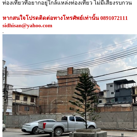
ท่องเที่ยวที่อยากอยู่ใกล้แหล่งท่องเที่ยว ไม่มีเสียงรบกวน
หากสนใจโปรดติดต่อทางโทรศัพย์เท่านั้น 0891072111
sidhisan@yahoo.com
.