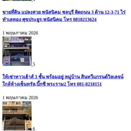
ขายที่ดิน แปลงสวย พนัสนิคม ชลบุรี ติดถนน 3 ด้าน 12-3-71 ไร่
ทำเลทอง ศุขประยูร-พนัสนิคม โทร 0818213624
1 พฤษภาคม 2026
5
ให้เช่าทาวเฮ้าส์ 3 ชั้น พร้อมอยู่ หมู่บ้าน สินทวีแกรนด์วิลเลจน์
ใกล้ห้างเซ็นทรัล,บิ๊กซี พระราม2 โทร 081-8218151
1 พฤษภาคม 2026
6