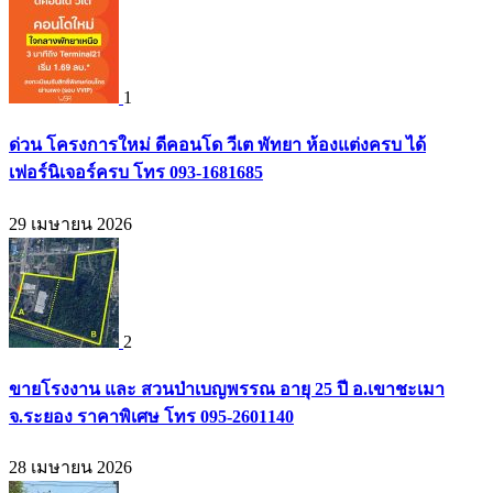
1
ด่วน โครงการใหม่ ดีคอนโด วีเต พัทยา ห้องแต่งครบ ได้
เฟอร์นิเจอร์ครบ โทร 093-1681685
29 เมษายน 2026
2
ขายโรงงาน และ สวนป่าเบญพรรณ อายุ 25 ปี อ.เขาชะเมา
จ.ระยอง ราคาพิเศษ โทร 095-2601140
28 เมษายน 2026