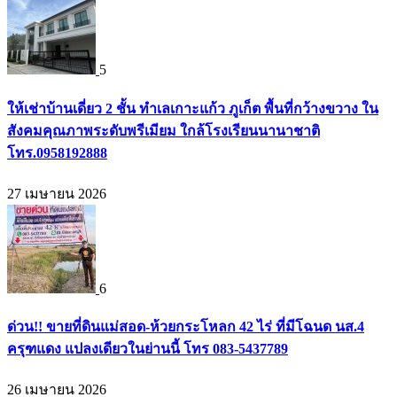
5
ให้เช่าบ้านเดี่ยว 2 ชั้น ทำเลเกาะแก้ว ภูเก็ต พื้นที่กว้างขวาง ใน
สังคมคุณภาพระดับพรีเมียม ใกล้โรงเรียนนานาชาติ
โทร.0958192888
27 เมษายน 2026
6
ด่วน!! ขายที่ดินแม่สอด-ห้วยกระโหลก 42 ไร่ ที่มีโฉนด นส.4
ครุฑแดง แปลงเดียวในย่านนี้ โทร 083-5437789
26 เมษายน 2026