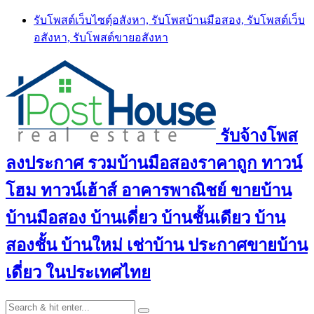
Skip
รับโพสต์เว็บไซตฺ์อสังหา, รับโพสบ้านมือสอง, รับโพสต์เว็บ
to
อสังหา, รับโพสต์ขายอสังหา
content
รับจ้างโพส
ลงประกาศ รวมบ้านมือสองราคาถูก ทาวน์
โฮม ทาวน์เฮ้าส์ อาคารพาณิชย์ ขายบ้าน
บ้านมือสอง บ้านเดี่ยว บ้านชั้นเดียว บ้าน
สองชั้น บ้านใหม่ เช่าบ้าน ประกาศขายบ้าน
เดี่ยว ในประเทศไทย