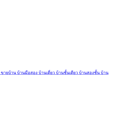
บ้าน บ้านมือสอง บ้านเดี่ยว บ้านชั้นเดียว บ้านสองชั้น บ้าน