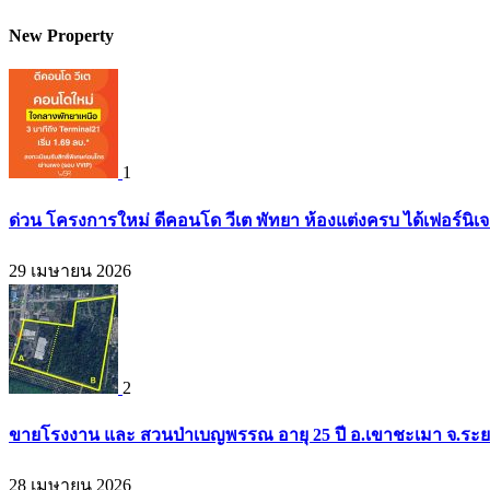
New Property
1
ด่วน โครงการใหม่ ดีคอนโด วีเต พัทยา ห้องแต่งครบ ได้เฟอร์นิเ
29 เมษายน 2026
2
ขายโรงงาน และ สวนป่าเบญพรรณ อายุ 25 ปี อ.เขาชะเมา จ.ระย
28 เมษายน 2026