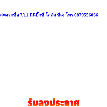
้านสะดวกซื้อ 7/11 มินิบิ๊กซี โลตัส ซีเจ โทร 0879556066