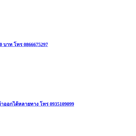
000 บาท โทร 0866675297
5 เข้าออกได้หลายทาง โทร 0935109099