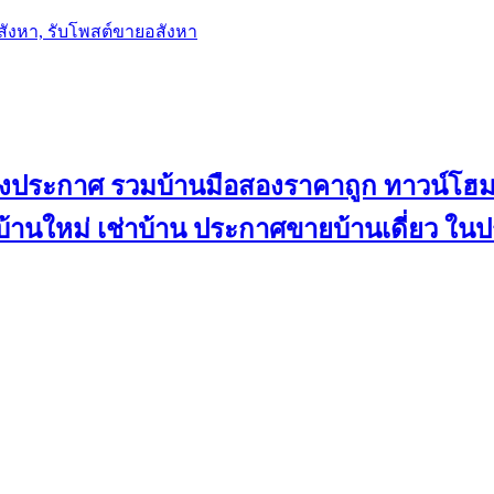
อสังหา, รับโพสต์ขายอสังหา
ลงประกาศ รวมบ้านมือสองราคาถูก ทาวน์โฮม 
้น บ้านใหม่ เช่าบ้าน ประกาศขายบ้านเดี่ยว ใ