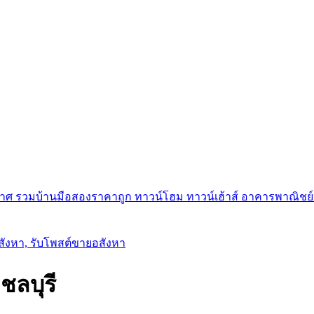
ศ รวมบ้านมือสองราคาถูก ทาวน์โฮม ทาวน์เฮ้าส์ อาคารพาณิชย์ ขาย
อสังหา, รับโพสต์ขายอสังหา
ชลบุรี