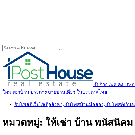
รับจ้างโพส ลงประกา
ใหม่ เช่าบ้าน ประกาศขายบ้านเดี่ยว ในประเทศไทย
รับโพสต์เว็บไซตฺ์อสังหา, รับโพสบ้านมือสอง, รับโพสต์เว็บ
หมวดหมู่:
ให้เช่า บ้าน พนัสนิคม 