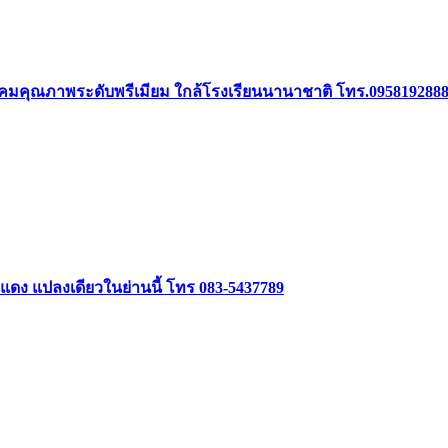
 ในสังคมคุณภาพระดับพรีเมียม ใกล้โรงเรียนนานาชาติ โทร.095819288
ฑแดง แปลงเดียวในย่านนี้ โทร 083-5437789