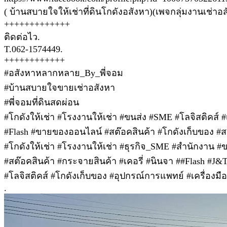
( บ้านสบายใจให้เช่าที่ดินโกดังอสังหา)(เพจกลุ่มงานเช่าอสั
+++++++++++++
ติดต่อไว.
T.062-1574449.
++++++++++++
#อสังหาหลากหลาย_By_พี่จอม
#บ้านสบายใจขายเช่าอสังหา
#พี่จอมที่ดินสดผ่อน
#โกดังให้เช่า #โรงงานให้เช่า #ขนส่ง #SME #โลจิสติคส์ #เ
#Flash #ขายของออนไลน์ #สต๊อคสินค้า #โกดังเก็บของ #
#โกดังให้เช่า #โรงงานให้เช่า #ธุรกิจ_SME #สำนักงาน 
#สต๊อคสินค้า #กระจายสินค้า #เคอรี่ #นินจา ##Flash #J&
#โลจิสติคส์ #โกดังเก็บของ #อุปกรณ์การแพทย์ #เครื่องมื
.