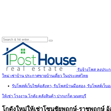
รับจ้างโพส ลงประกา
ใหม่ เช่าบ้าน ประกาศขายบ้านเดี่ยว ในประเทศไทย
รับโพสต์เว็บไซตฺ์อสังหา, รับโพสบ้านมือสอง, รับโพสต์เว็บ
ให้เช่า โรงงาน โกดัง คลังสินค้า ปากเกร็ด นนทบุรี
โกดังใหม่ให้เช่าโซนชัยพฤกษ์-ราชพฤกษ์ อ้