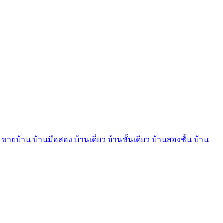
บ้าน บ้านมือสอง บ้านเดี่ยว บ้านชั้นเดียว บ้านสองชั้น บ้าน