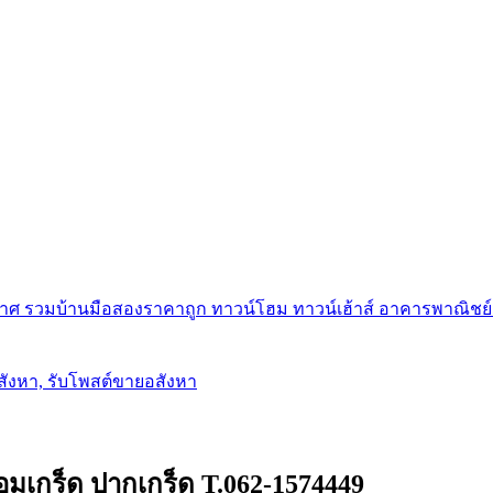
ศ รวมบ้านมือสองราคาถูก ทาวน์โฮม ทาวน์เฮ้าส์ อาคารพาณิชย์ ขาย
อสังหา, รับโพสต์ขายอสังหา
อมเกร็ด ปากเกร็ด T.062-1574449