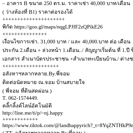
– อาคาร B ขนาด 250 ตร.ม. ราคาเช่า 40,000 บาท/เดือน
( ว่างห้องที่ B1) ราคาต่อรองได้
+++++++++++++++++++++
พิกัด https://goo.gl/maps/nqgLPJfF2zQPikE26
+++++++++++++++
เงื่อนไขการเช่า. 31,000 บาท / และ 40,000.บาท ต่อ เดือน
ประกัน 2.เดือน + ล่วงหน้า 1.เดือน../ สัญญาเริ่มต้น ที่ 1.ปี 
เอกสาร สำเนาบัตรประชาชน +สำเนาทะเบียนบ้าน./ ต่างชา
+++++++++++++++++++
อสังหาฯหลากหลาย.By.พี่จอม
ติดต่อนัดหมาย ณ.จอม บ้านสบายใจ
( พี่จอม ที่ดินสดผ่อน )
T. 062-1574449.
คลิ้กลิ้งค์ไลน์อัตโนมัติ
http://line.me/ti/p/~nj.happy
++++++++++++
https://www.tiktok.com/@landhappyrich?_t=8YqZNTHkP