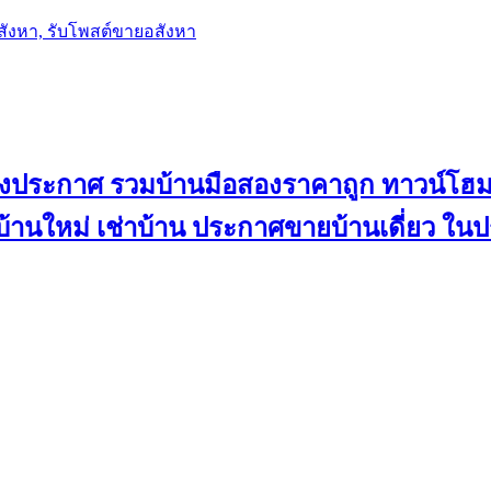
อสังหา, รับโพสต์ขายอสังหา
ลงประกาศ รวมบ้านมือสองราคาถูก ทาวน์โฮม 
้น บ้านใหม่ เช่าบ้าน ประกาศขายบ้านเดี่ยว ใ