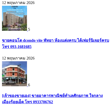
12 พฤษภาคม 2026
5
ขายคอนโด dcondo vite พัทยา ห้องแต่งครบ ได้เฟอร์นิเจอร์ครบ
โทร 093-1681685
12 พฤษภาคม 2026
6
[เจ้าของขายเอง] ขายอาคารพาณิชย์ทำเลศักยภาพ ใจกลาง
เมืองร้อยเอ็ด โทร 0933706762