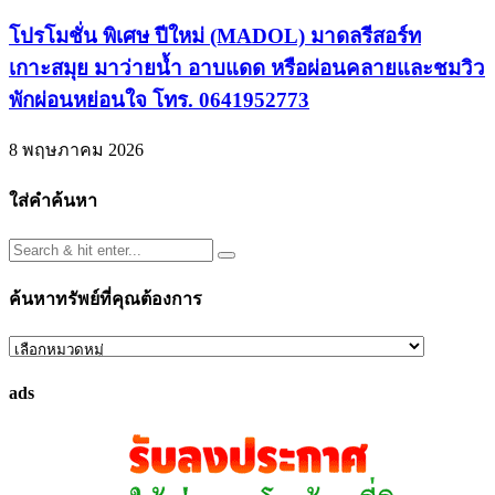
โปรโมชั่น พิเศษ ปีใหม่ (MADOL) มาดลรีสอร์ท
เกาะสมุย มาว่ายนํ้า อาบแดด หรือผ่อนคลายและชมวิว
พักผ่อนหย่อนใจ โทร. 0641952773
8 พฤษภาคม 2026
ใส่คำค้นหา
ค้นหาทรัพย์ที่คุณต้องการ
ค้นหา
ทรัพย์
ads
ที่
คุณ
ต้องการ