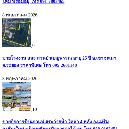
ใหม่ พร้อมอยู่ โทร 091-7803465
8 พฤษภาคม 2026
9
ขายโรงงาน และ สวนป่าเบญพรรณ อายุ 25 ปี อ.เขาชะเมา
จ.ระยอง ราคาพิเศษ โทร 095-2601140
8 พฤษภาคม 2026
10
ขายกิจการร้านกาแฟ สระว่ายน้ำ วิลล่า 4 หลัง อ.แม่ริม
จ.เชียงใหม่ พร้อมบริหารกิจการต่อได้เลย โทร 088-9162454