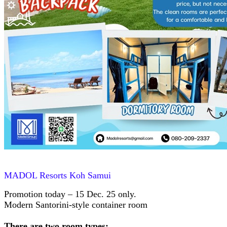
MADOL Resorts Koh Samui
Promotion today – 15 Dec. 25 only.
Modern Santorini-style container room
There are two room types: