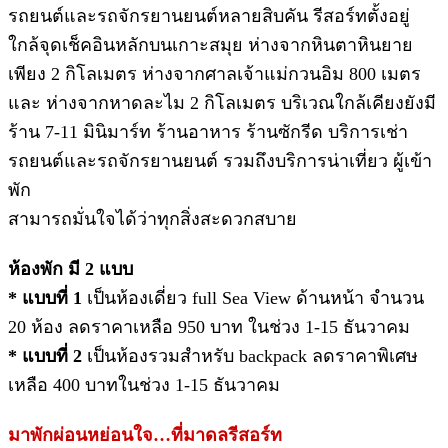
รถยนต์และรถจักรยานยนต์หลายสิบคัน รีสอร์ทตั้งอยู่
ใกล้จุดเช็คอินหลักบนเกาะสมุย ห่างจากหินตาหินยาย
เพียง 2 กิโลเมตร ห่างจากศาลเจ้าแม่กวนอิม 800 เมตร
และ ห่างจากหาดละไม 2 กิโลเมตร บริเวณใกล้เคียงยังมี
ร้าน 7-11 มินิมาร์ท ร้านอาหาร ร้านซักรีด บริการเช่า
รถยนต์และรถจักรยานยนต์ รวมถึงบริการน่าเที่ยว ผู้เข้า
พัก
สามารถมั่นใจได้ว่าทุกสิ่งสะดวกสบาย
ห้องพัก มี 2 แบบ
* แบบที่ 1
เป็นห้องเดี่ยว full Sea View ด้านหน้า จำนวน
20 ห้อง ลดราคาเหลือ 950 บาท ในช่วง 1-15 ธันวาคม
* แบบที่ 2
เป็นห้องรวมสำหรับ backpack ลดราคาพิเศษ
เหลือ 400 บาทในช่วง 1-15 ธันวาคม
มาพักผ่อนหย่อนใจ…ที่มาดลรีสอร์ท