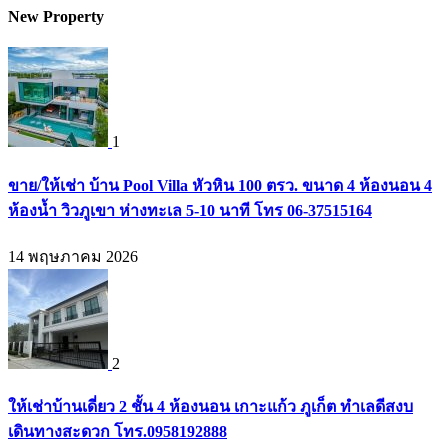
New Property
1
ขาย/ให้เช่า บ้าน Pool Villa หัวหิน 100 ตรว. ขนาด 4 ห้องนอน 4
ห้องน้ำ วิวภูเขา ห่างทะเล 5-10 นาที โทร 06-37515164
14 พฤษภาคม 2026
2
ให้เช่าบ้านเดี่ยว 2 ชั้น 4 ห้องนอน เกาะแก้ว ภูเก็ต ทำเลดีสงบ
เดินทางสะดวก โทร.0958192888