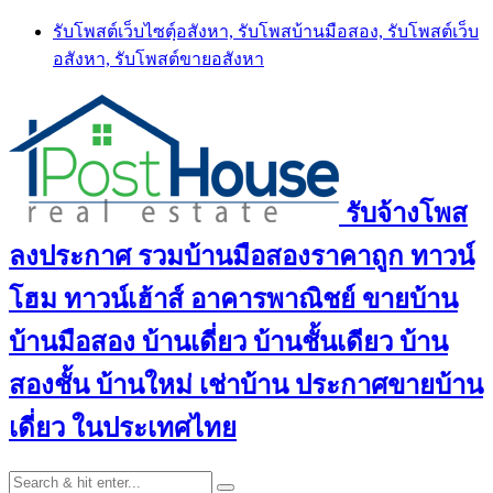
Skip
รับโพสต์เว็บไซตฺ์อสังหา, รับโพสบ้านมือสอง, รับโพสต์เว็บ
to
อสังหา, รับโพสต์ขายอสังหา
content
รับจ้างโพส
ลงประกาศ รวมบ้านมือสองราคาถูก ทาวน์
โฮม ทาวน์เฮ้าส์ อาคารพาณิชย์ ขายบ้าน
บ้านมือสอง บ้านเดี่ยว บ้านชั้นเดียว บ้าน
สองชั้น บ้านใหม่ เช่าบ้าน ประกาศขายบ้าน
เดี่ยว ในประเทศไทย