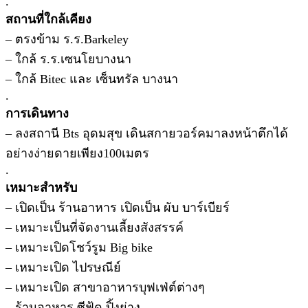
.
สถานที่ใกล้เคียง
– ตรงข้าม ร.ร.Barkeley
– ใกล้ ร.ร.เซนโยบางนา
– ใกล้ Bitec และ เซ็นทรัล บางนา
.
การเดินทาง
– ลงสถานี Bts อุดมสุข เดินสกายวอร์คมาลงหน้าตึกได้
อย่างง่ายดายเพียง100เมตร
.
เหมาะสำหรับ
– เปิดเป็น ร้านอาหาร เปิดเป็น ผับ บาร์เบียร์
– เหมาะเป็นที่จัดงานเลี้ยงสังสรรค์
– เหมาะเปิดโชว์รูม Big bike
– เหมาะเปิด ไปรษณีย์
– เหมาะเปิด สาขาอาหารบุฟเฟ่ต์ต่างๆ
– ร้านอาหาร ซีฟู้ด ปิ้งย่าง