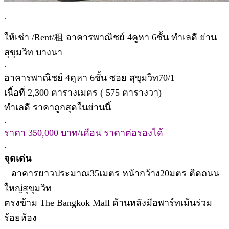
.
ให้เช่า /Rent/租 อาคารพาณิชย์ 4คูหา 6ชั้น ทำเลดี ย่าน
สุขุมวิท บางนา
.
อาคารพาณิชย์ 4คูหา 6ชั้น ซอย สุขุมวิท70/1
เนื้อที่ 2,300 ตารางเมตร ( 575 ตารางวา)
ทำเลดี ราคาถูกสุดในย่านนี้
.
ราคา 350,000 บาท/เดือน ราคาต่อรองได้
.
จุดเด่น
– อาคารยาวประมาณ35เมตร หน้ากว้าง20มตร ติดถนน
ใหญ่สุขุมวิท
ตรงข้าม The Bangkok Mall ด้านหลังมีอพาร์ทเม้นร่วม
ร้อยห้อง