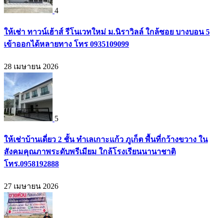
4
ให้เช่า ทาวน์เฮ้าส์ รีโนเวทใหม่ ม.นิราวิลล์ ใกล้ซอย บางบอน 5
เข้าออกได้หลายทาง โทร 0935109099
28 เมษายน 2026
5
ให้เช่าบ้านเดี่ยว 2 ชั้น ทำเลเกาะแก้ว ภูเก็ต พื้นที่กว้างขวาง ใน
สังคมคุณภาพระดับพรีเมียม ใกล้โรงเรียนนานาชาติ
โทร.0958192888
27 เมษายน 2026