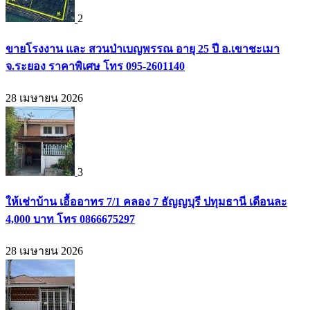
2
ขายโรงงาน และ สวนป่าเบญพรรณ อายุ 25 ปี อ.เขาชะเมา
จ.ระยอง ราคาพิเศษ โทร 095-2601140
28 เมษายน 2026
3
ให้เช่าบ้าน เอื้ออาทร 7/1 คลอง 7 ธัญญบุรี ปทุมธานี เดือนละ
4,000 บาท โทร 0866675297
28 เมษายน 2026