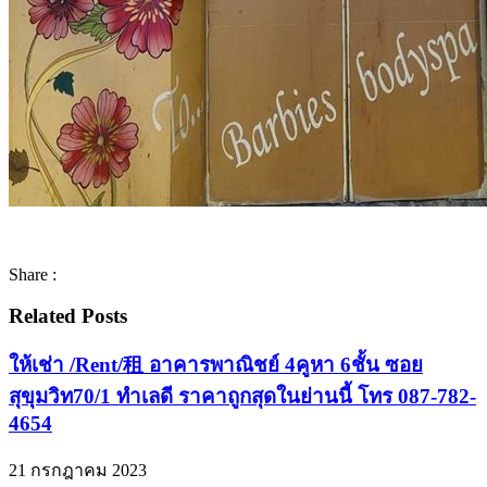
Share :
Related Posts
ให้เช่า /Rent/租 อาคารพาณิชย์ 4คูหา 6ชั้น ซอย
สุขุมวิท70/1 ทำเลดี ราคาถูกสุดในย่านนี้ โทร 087-782-
4654
21 กรกฎาคม 2023