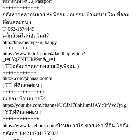
พลาสปอร์ต…( Passport )
+++++++++++++
อสังหาฯหลากหลาย.By.พี่จอม / ณ.จอม บ้านสบายใจ ( พี่จอม
ที่ดินสดผ่อน )
T. 062-1574449.
คลิ้กลิ้งค์ไลน์อัตโนมัติ
http://line.me/ti/p/~nj.happy
++++++++++++
https://www.tiktok.com/@landhappyrich?
_t=8YqZNTHkP9m&_r=1
( TT.อสังหาฯหลากหลาย By.พี่จอม )
++++++++++++
tiktok.com/@naaajoomm
( TT. ที่ดินสดผ่อน.)
+++++++++++++++
ณ.จอม บ้านสบายใจ
https://youtube.com/channel/UCJM78nhJumUAYc3rVvdQt1g
( YT.ที่ดินสดผ่อน )
+++++++++++++
https://www.facebook.com/บ้านสบายใจ-ขาย-เช่า-ที่ดิน-โกดัง-
อสังหา-104214701175503/