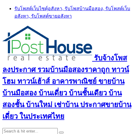
Skip
รับโพสต์เว็บไซตฺ์อสังหา, รับโพสบ้านมือสอง, รับโพสต์เว็บ
to
อสังหา, รับโพสต์ขายอสังหา
content
รับจ้างโพส
ลงประกาศ รวมบ้านมือสองราคาถูก ทาวน์
โฮม ทาวน์เฮ้าส์ อาคารพาณิชย์ ขายบ้าน
บ้านมือสอง บ้านเดี่ยว บ้านชั้นเดียว บ้าน
สองชั้น บ้านใหม่ เช่าบ้าน ประกาศขายบ้าน
เดี่ยว ในประเทศไทย