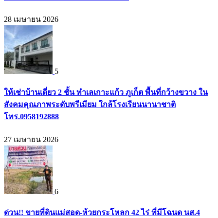
28 เมษายน 2026
5
ให้เช่าบ้านเดี่ยว 2 ชั้น ทำเลเกาะแก้ว ภูเก็ต พื้นที่กว้างขวาง ใน
สังคมคุณภาพระดับพรีเมียม ใกล้โรงเรียนนานาชาติ
โทร.0958192888
27 เมษายน 2026
6
ด่วน!! ขายที่ดินแม่สอด-ห้วยกระโหลก 42 ไร่ ที่มีโฉนด นส.4