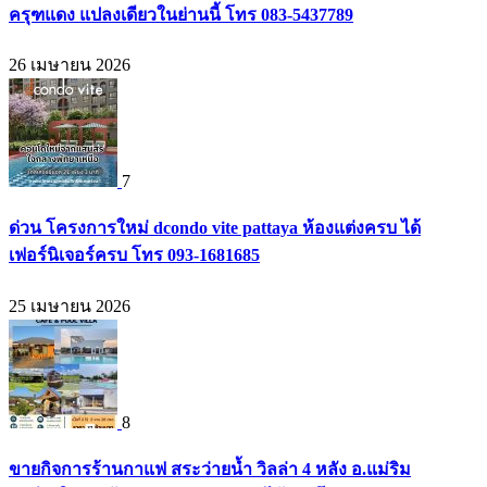
ครุฑแดง แปลงเดียวในย่านนี้ โทร 083-5437789
26 เมษายน 2026
7
ด่วน โครงการใหม่ dcondo vite pattaya ห้องแต่งครบ ได้
เฟอร์นิเจอร์ครบ โทร 093-1681685
25 เมษายน 2026
8
ขายกิจการร้านกาแฟ สระว่ายน้ำ วิลล่า 4 หลัง อ.แม่ริม