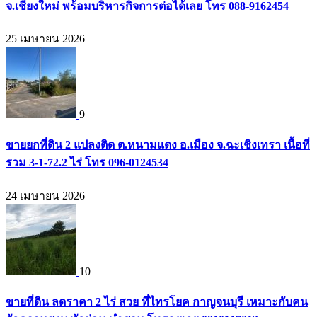
จ.เชียงใหม่ พร้อมบริหารกิจการต่อได้เลย โทร 088-9162454
25 เมษายน 2026
9
ขายยกที่ดิน 2 แปลงติด ต.หนามแดง อ.เมือง จ.ฉะเชิงเทรา เนื้อที่
รวม 3-1-72.2 ไร่ โทร 096-0124534
24 เมษายน 2026
10
ขายที่ดิน ลดราคา 2 ไร่ สวย ที่ไทรโยค กาญจนบุรี เหมาะกับคน