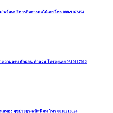
หม่ พร้อมบริหารกิจการต่อได้เลย โทร 088-9162454
รักความสงบ พักผ่อน ทำสวน โทรคุยเลย 0810117012
 ทำเลทอง ศุขประยูร-พนัสนิคม โทร 0818213624