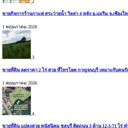
2
ขายกิจการร้านกาแฟ สระว่ายน้ำ วิลล่า 4 หลัง อ.แม่ริม จ.เชียงใ
1 พฤษภาคม 2026
3
ขายที่ดิน ลดราคา 2 ไร่ สวย ที่ไทรโยค กาญจนบุรี เหมาะกับคน
1 พฤษภาคม 2026
4
ขายที่ดิน แปลงสวย พนัสนิคม ชลบุรี ติดถนน 3 ด้าน 12-3-71 ไร่