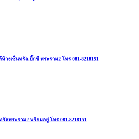
ใกล้ห้างเซ็นทรัล,บิ๊กซี พระราม2 โทร 081-8218151
ซ็นทรัลพระราม2 พร้อมอยู่ โทร 081-8218151