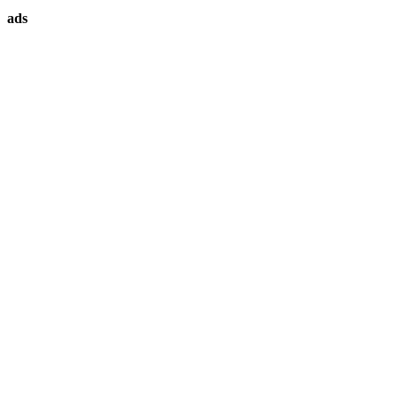
ทรัพย์
ads
ที่
คุณ
ต้องการ