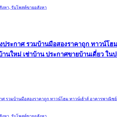
อสังหา, รับโพสต์ขายอสังหา
ลงประกาศ รวมบ้านมือสองราคาถูก ทาวน์โฮม 
้น บ้านใหม่ เช่าบ้าน ประกาศขายบ้านเดี่ยว ใ
ศ รวมบ้านมือสองราคาถูก ทาวน์โฮม ทาวน์เฮ้าส์ อาคารพาณิชย์ ขาย
อสังหา, รับโพสต์ขายอสังหา