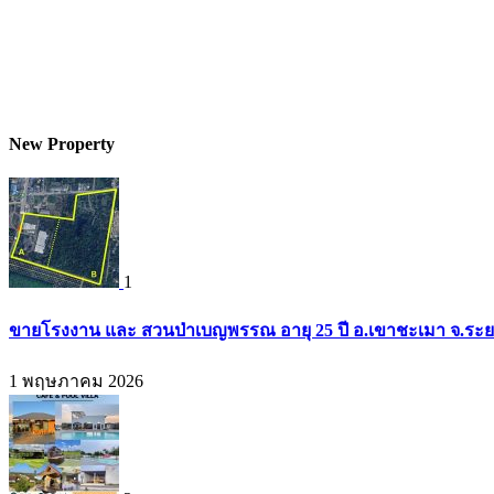
New Property
1
ขายโรงงาน และ สวนป่าเบญพรรณ อายุ 25 ปี อ.เขาชะเมา จ.ระย
1 พฤษภาคม 2026