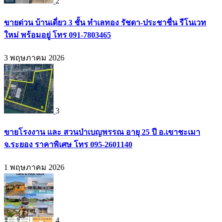
2
ขายด่วน บ้านเดี่ยว 3 ชั้น ทำเลทอง รัชดา-ประชาชื่น รีโนเวท
ใหม่ พร้อมอยู่ โทร 091-7803465
3 พฤษภาคม 2026
3
ขายโรงงาน และ สวนป่าเบญพรรณ อายุ 25 ปี อ.เขาชะเมา
จ.ระยอง ราคาพิเศษ โทร 095-2601140
1 พฤษภาคม 2026
4