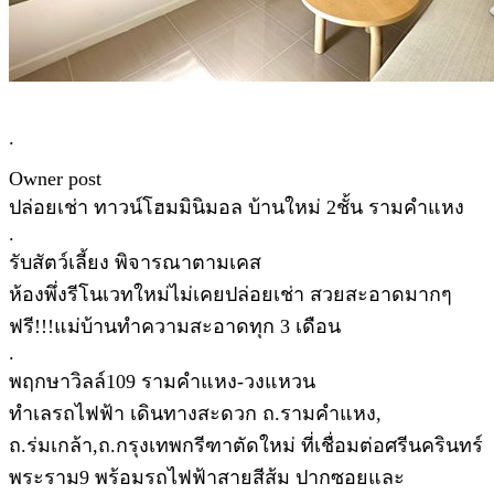
.
Owner post
ปล่อยเช่า ทาวน์โฮมมินิมอล บ้านใหม่ 2ชั้น รามคำแหง
.
รับสัตว์เลี้ยง พิจารณาตามเคส
ห้องพึ่งรีโนเวทใหม่ไม่เคยปล่อยเช่า สวยสะอาดมากๆ
ฟรี!!!แม่บ้านทำความสะอาดทุก 3 เดือน
.
พฤกษาวิลล์109 รามคำแหง-วงแหวน
ทำเลรถไฟฟ้า เดินทางสะดวก ถ.รามคำแหง,
ถ.ร่มเกล้า,ถ.กรุงเทพกรีฑาตัดใหม่ ที่เชื่อมต่อศรีนครินทร์
พระราม9 พร้อมรถไฟฟ้าสายสีส้ม ปากซอยและ