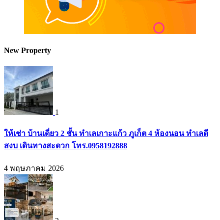
New Property
1
ให้เช่า บ้านเดี่ยว 2 ชั้น ทำเลเกาะแก้ว ภูเก็ต 4 ห้องนอน ทำเลดี
สงบ เดินทางสะดวก โทร.0958192888
4 พฤษภาคม 2026