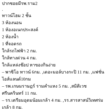
ปากซอยมีรพ.ราม2
.
ทาวน์โฮม 2 ชั้น
3 ห้องนอน
1 ห้องอเนกประสงค์
2 ห้องน้ำ
1 ที่จอดรถ
ใกล้รถไฟฟ้า 2 กม.
ใกล้ทางด่วน 4 กม.
ใกล้แหล่งช๊อป หาของกินง่าย
– พาซิโอ ทาวน์ 6กม. ,เดอะมอล์บางกะปิ 11 กม. ,แฟชั่น
ไอส์แลนด์10กม
– รพ.เกษมราษฎร์ รามคำแหง 5 กม. ,สมิติเวช
ศรีนครินทร์ 11 กม.
– รร.เตรียมอุดมน้อมเกล้า 4 กม. ,รร.สารสาสน์วิเทศร่ม
เกล้า 8 กม.