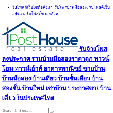
Skip
รับโพสต์เว็บไซตฺ์อสังหา, รับโพสบ้านมือสอง, รับโพสต์เว็บ
to
อสังหา, รับโพสต์ขายอสังหา
content
รับจ้างโพส
ลงประกาศ รวมบ้านมือสองราคาถูก ทาวน์
โฮม ทาวน์เฮ้าส์ อาคารพาณิชย์ ขายบ้าน
บ้านมือสอง บ้านเดี่ยว บ้านชั้นเดียว บ้าน
สองชั้น บ้านใหม่ เช่าบ้าน ประกาศขายบ้าน
เดี่ยว ในประเทศไทย