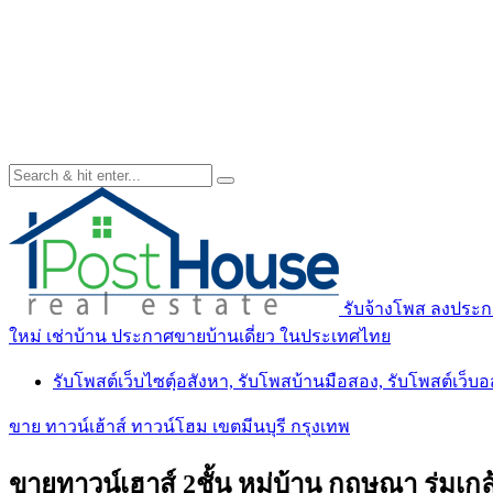
รับจ้างโพส ลงประกา
ใหม่ เช่าบ้าน ประกาศขายบ้านเดี่ยว ในประเทศไทย
รับโพสต์เว็บไซตฺ์อสังหา, รับโพสบ้านมือสอง, รับโพสต์เว็บ
ขาย ทาวน์เฮ้าส์ ทาวน์โฮม เขตมีนบุรี กรุงเทพ
ขายทาวน์เฮาส์ 2ชั้น หมู่บ้าน กฤษณา ร่มเกล