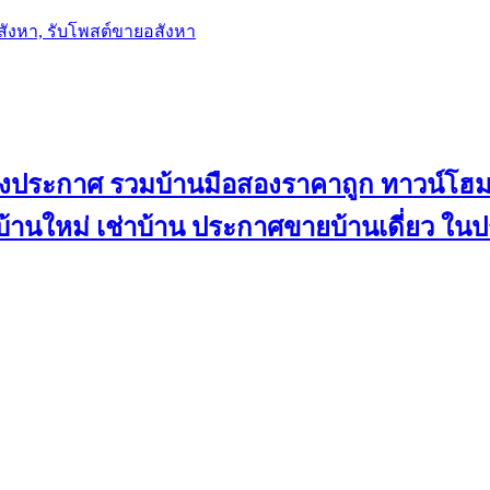
อสังหา, รับโพสต์ขายอสังหา
ลงประกาศ รวมบ้านมือสองราคาถูก ทาวน์โฮม 
้น บ้านใหม่ เช่าบ้าน ประกาศขายบ้านเดี่ยว ใ